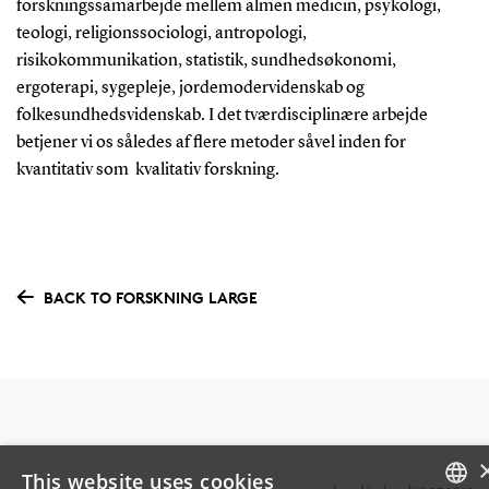
forskningssamarbejde mellem almen medicin, psykologi,
teologi, religionssociologi, antropologi,
risikokommunikation, statistik, sundhedsøkonomi,
ergoterapi, sygepleje, jordemodervidenskab og
folkesundhedsvidenskab. I det tværdisciplinære arbejde
betjener vi os således af flere metoder såvel inden for
kvantitativ som kvalitativ forskning.
BACK TO FORSKNING LARGE
This website uses cookies