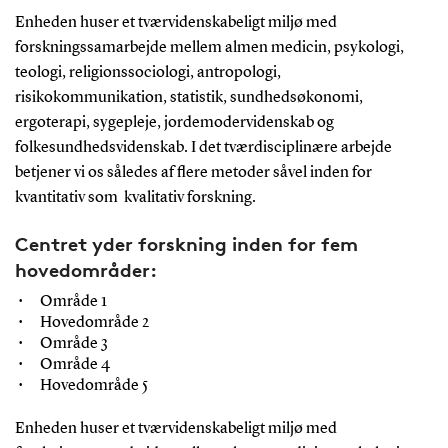
Enheden huser et tværvidenskabeligt miljø med
forskningssamarbejde mellem almen medicin, psykologi,
teologi, religionssociologi, antropologi,
risikokommunikation, statistik, sundhedsøkonomi,
ergoterapi, sygepleje, jordemodervidenskab og
folkesundhedsvidenskab. I det tværdisciplinære arbejde
betjener vi os således af flere metoder såvel inden for
kvantitativ som kvalitativ forskning.
Centret yder forskning inden for fem
hovedområder:
Område 1
Hovedområde 2
Område 3
Område 4
Hovedområde 5
Enheden huser et tværvidenskabeligt miljø med