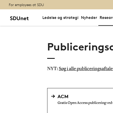
For employees at SDU
Ledelse og strategi
Nyheder
Resear
Publicerings
NYT:
Søg i alle publiceringsaftale
ACM
Gratis Open Access publicering ved u