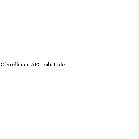
’en eller en APC‑rabat i de