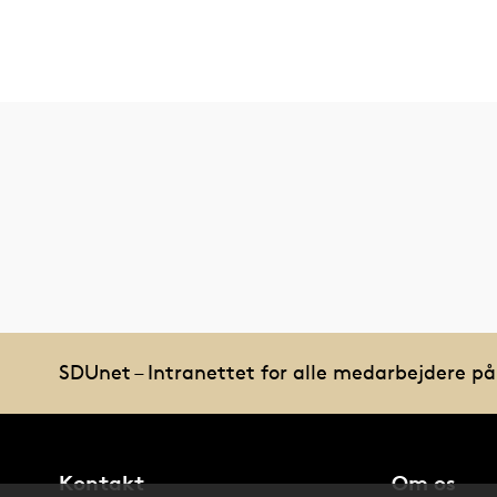
SDUnet – Intranettet for alle medarbejdere p
Kontakt
Om os