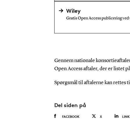
Wiley
Gratis Open Access publicering ved u
Gennem nationale konsortieaftaler
Open Access aftaler, der er listet p
Spørgsmål til aftalerne kan rettes 
Del siden på
FACEBOOK
X
LINK