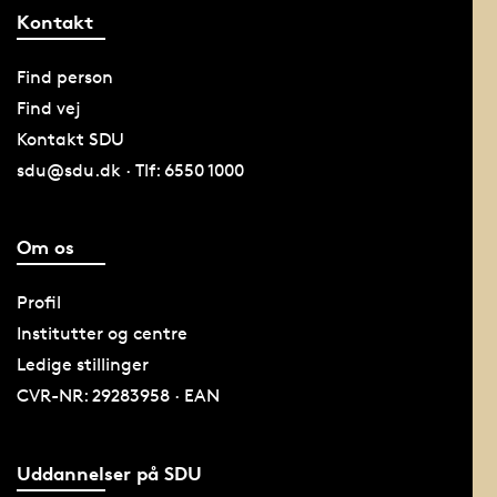
Kontakt
Find person
Find vej
Kontakt SDU
sdu@sdu.dk · Tlf: 6550 1000
Om os
Profil
Institutter og centre
Ledige stillinger
CVR-NR: 29283958 · EAN
Uddannelser på SDU