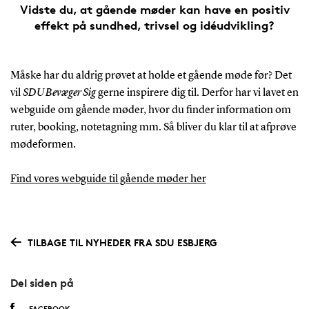
Vidste du, at gående møder kan have en positiv
effekt på sundhed, trivsel og idéudvikling?
Måske har du aldrig prøvet at holde et gående møde før? Det
vil
SDU Bevæger Sig
gerne inspirere dig til. Derfor har vi lavet en
webguide om gående møder, hvor du finder information om
ruter, booking, notetagning mm. Så bliver du klar til at afprøve
mødeformen.
Find vores webguide til gående møder her
TILBAGE TIL NYHEDER FRA SDU ESBJERG
Del siden på
FACEBOOK