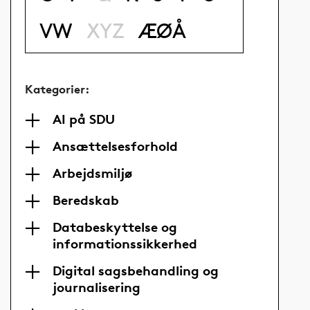
VW
XYZ
ÆØÅ
Kategorier:
AI på SDU
Ansættelsesforhold
Arbejdsmiljø
Beredskab
Databeskyttelse og
informationssikkerhed
Digital sagsbehandling og
journalisering