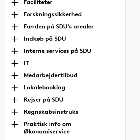
Faciliteter
Forskningssikkerhed
Færden på SDU's arealer
Indkøb på SDU
Interne services på SDU
IT
Medarbejdertilbud
Lokalebooking
Rejser på SDU
Regnskabsinstruks
Praktisk info om
Økonomiservice