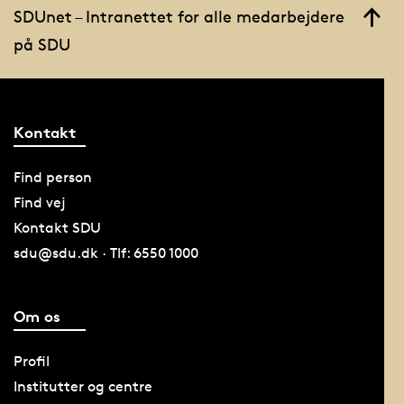
SDUnet – Intranettet for alle medarbejdere
på SDU
Kontakt
Find person
Find vej
Kontakt SDU
sdu@sdu.dk · Tlf: 6550 1000
Om os
Profil
Institutter og centre