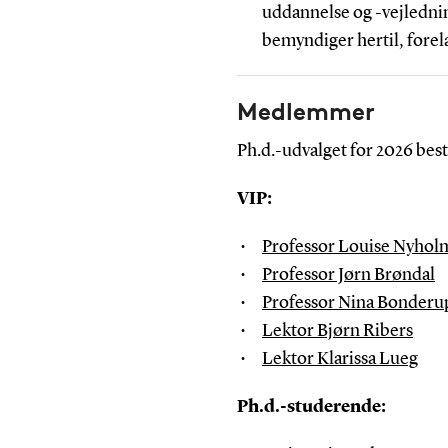
uddannelse og -vejledni
bemyndiger hertil, forel
Medlemmer
Ph.d.-udvalget for 2026 be
VIP:
Professor Louise Nyholm
Professor Jørn Brøndal
Professor Nina Bonder
Lektor Bjørn Ribers
Lektor Klarissa Lueg
Ph.d.-studerende: