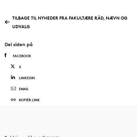
TILBAGE TIL NYHEDER FRA FAKULTÆRE RÅD, NÆVN OG
UDVALG
Del siden på
FACEBOOK
X
LINKEDIN
EMAIL
KOPIÉR LINK