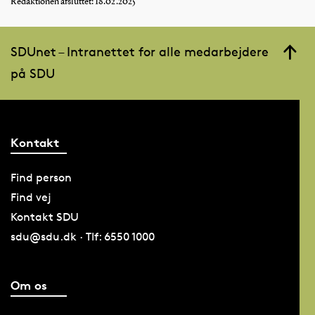
Redaktionen afsluttet: 18.02.2025
SDUnet – Intranettet for alle medarbejdere
på SDU
Kontakt
Find person
Find vej
Kontakt SDU
sdu@sdu.dk · Tlf: 6550 1000
Om os