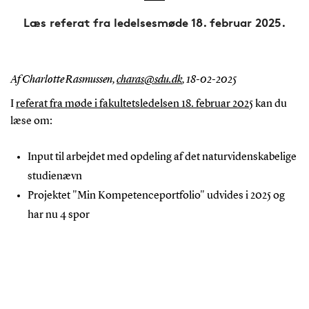
Læs referat fra ledelsesmøde 18. februar 2025.
Af Charlotte Rasmussen,
charas@sdu.dk
,
18-02-2025
I
referat fra møde i fakultetsledelsen 18. februar 2025
kan du
læse om:
Input til arbejdet med opdeling af det naturvidenskabelige
studienævn
Projektet "Min Kompetenceportfolio" udvides i 2025 og
har nu 4 spor