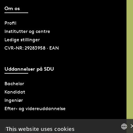
Om os
Profil
Institutter og centre
Ledige stillinger
CVR-NR: 29283958 · EAN
Uddannelser på SDU
Bachelor
Kandidat
Ingeniør
Efter- og videreuddannelse
This website uses cookies
Følg os