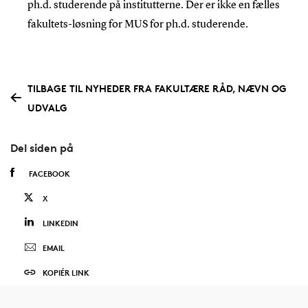
ph.d. studerende på institutterne. Der er ikke en fælles
fakultets-løsning for MUS for ph.d. studerende.
TILBAGE TIL NYHEDER FRA FAKULTÆRE RÅD, NÆVN OG
UDVALG
Del siden på
FACEBOOK
X
LINKEDIN
EMAIL
KOPIÉR LINK