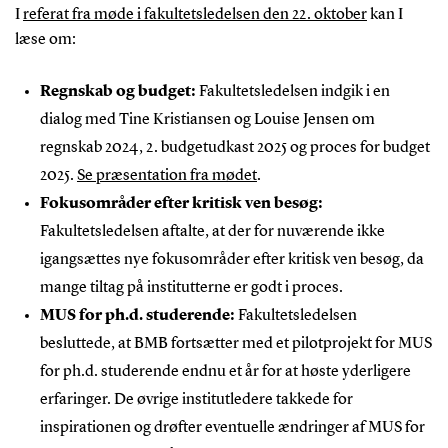
I
referat fra møde i fakultetsledelsen den 22. oktober
kan I
læse om:
Regnskab og budget:
Fakultetsledelsen indgik i en
dialog med Tine Kristiansen og Louise Jensen om
regnskab 2024, 2. budgetudkast 2025 og proces for budget
2025.
Se præsentation fra mødet
.
Fokusområder efter kritisk ven besøg:
Fakultetsledelsen aftalte, at der for nuværende ikke
igangsættes nye fokusområder efter kritisk ven besøg, da
mange tiltag på institutterne er godt i proces.
MUS for ph.d. studerende:
Fakultetsledelsen
besluttede, at BMB fortsætter med et pilotprojekt for MUS
for ph.d. studerende endnu et år for at høste yderligere
erfaringer. De øvrige institutledere takkede for
inspirationen og drøfter eventuelle ændringer af MUS for