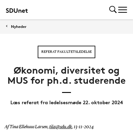
Nyheder
REFERAT FAKULTETSLEDELSE
Økonomi, diversitet og
MUS for ph.d. studerende
Læs referat fra ledelsesmøde 22. oktober 2024
Af Tina Ellehuus Larsen,
tila@sdu.dk
,
13-11-2024