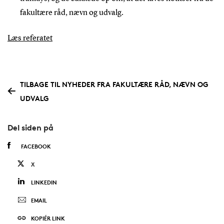
fakultære råd, nævn og udvalg.
Læs referatet
TILBAGE TIL NYHEDER FRA FAKULTÆRE RÅD, NÆVN OG
UDVALG
Del siden på
FACEBOOK
X
LINKEDIN
EMAIL
KOPIÉR LINK