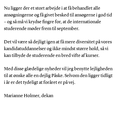
Nu ligger der et stort arbejde i at få behandlet alle
ansøgningerne og få givet besked til ansøgerne i god tid
– og så må vi krydse fingre for, at de internationale
studerende møder frem til september.
Det vil være så dejligt igen at få mere diversitet på vores
kandidatuddannelser og ikke mindst større hold, så vi
kan tilbyde de studerende en bred vifte af kurser.
Med disse glædelige nyheder vil jeg benytte lejligheden
til at ønske alle en dejlig Påske. Selvom den ligger tidligt
i år er det tydeligt at foråret er på vej.
Marianne Holmer, dekan