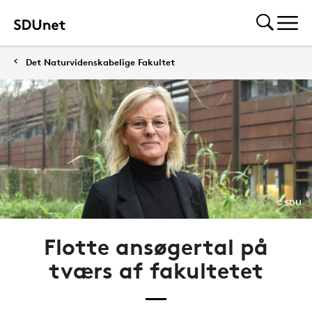
Det Naturvidenskabelige Fakultet
© SDU
Flotte ansøgertal på
tværs af fakultetet