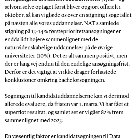
selvom selve optaget først bliver opgjort officielt i
oktober, så kan vi glæde os over en stigning i søgetallet
på næsten alle vores uddannelser. NAT’s samlede
stigning på 13-14 % førsteprioritetsansøgninger er
endda lidt højere sammenlignet med de
naturvidenskabelige uddannelser på de øvrige
universiteter (10 %). Det er alt sammen positivt, men
der er lang vej endnu til den endelige ansøgningsfrist.
Derfor er det vigtigt at vi ikke drager forhastede
konklusioner omkring bachelorsøgningen.
Søgningen til kandidatuddannelserne kan vi derimod
allerede evaluere, da fristen var 1. marts. Vi har fået et
superflot resultat, og samlet set er vi gået 82 % frem
sammenlignet med 2023.
En væsentlig faktor er kandidatsøgningen til Data