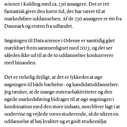
science i Kolding med ca. 230 ansøgere. Det er ret
fantastisk givet den korte tid, der har været til at
markedsføre uddannelsen. Af de 230 ansøgere er 60 fra
Danmark og resten fra udlandet.
Søgningen til Data science i Odense er samtidig gået
mærkbart frem sammenlignet med 2023, og det ser
således ikke ud til at de to uddannelser konkurrerer
med hinanden.
Det er virkelig dejligt, at det er lykkedes at øge
søgningen til både bachelor- og kandidatuddannelser.
Jeg tænker, at de mange outreachaktiviteter og den
øgede markedsføring bidrager til at øge søgningen i
kombination med den store indsats, som bliver lagt i at
undervise og vejlede vores studerende, så de sikres en
uddannelse af høj kvalitet og et godt studiemiljø.