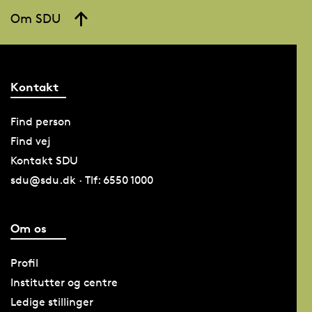
Om SDU
Kontakt
Find person
Find vej
Kontakt SDU
sdu@sdu.dk · Tlf: 6550 1000
Om os
Profil
Institutter og centre
Ledige stillinger