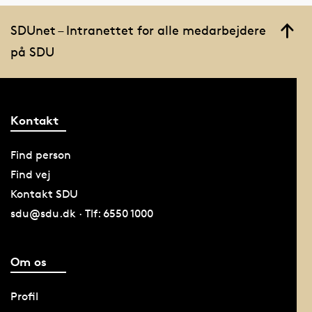
SDUnet – Intranettet for alle medarbejdere
på SDU
Kontakt
Find person
Find vej
Kontakt SDU
sdu@sdu.dk · Tlf: 6550 1000
Om os
Profil