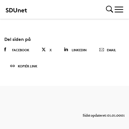
Del siden på
FACEBOOK
X
LINKEDIN
EMAIL
KOPIÉR LINK
Sidst opdateret: 01.01.0001