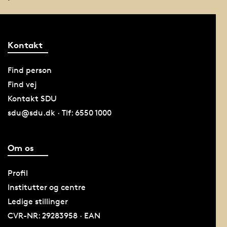
Kontakt
Find person
Find vej
Kontakt SDU
sdu@sdu.dk · Tlf: 6550 1000
Om os
Profil
Institutter og centre
Ledige stillinger
CVR-NR: 29283958 · EAN