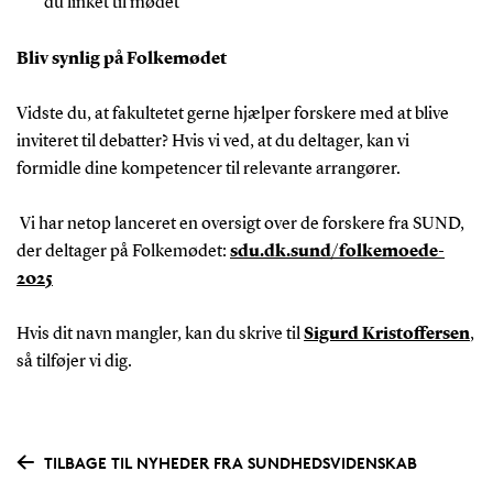
du linket til mødet
Bliv synlig på Folkemødet
Vidste du, at fakultetet gerne hjælper forskere med at blive
inviteret til debatter? Hvis vi ved, at du deltager, kan vi
formidle dine kompetencer til relevante arrangører.
Vi har netop lanceret en oversigt over de forskere fra SUND,
der deltager på Folkemødet:
sdu.dk.sund/folkemoede-
2025
Hvis dit navn mangler, kan du skrive til
Sigurd Kristoffersen
,
så tilføjer vi dig.
TILBAGE TIL NYHEDER FRA SUNDHEDSVIDENSKAB