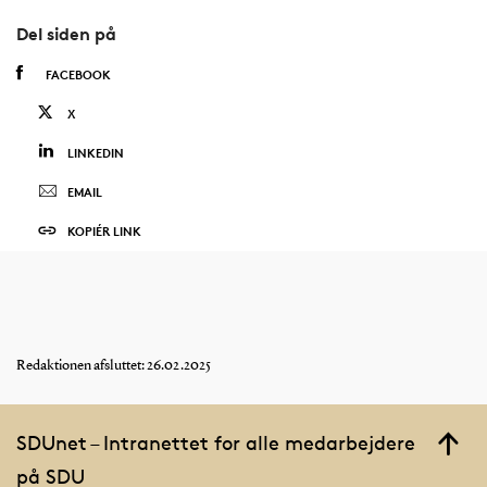
Del siden på
FACEBOOK
X
LINKEDIN
EMAIL
KOPIÉR LINK
Redaktionen afsluttet: 26.02.2025
SDUnet – Intranettet for alle medarbejdere
på SDU