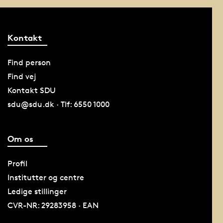
Kontakt
Find person
Find vej
Kontakt SDU
sdu@sdu.dk · Tlf: 6550 1000
Om os
Profil
Institutter og centre
Ledige stillinger
CVR-NR: 29283958 · EAN