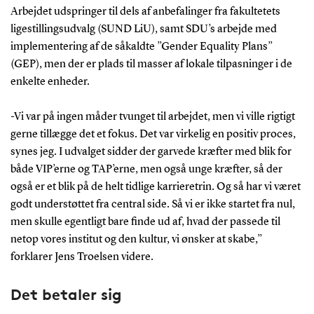
Arbejdet udspringer til dels af anbefalinger fra fakultetets
ligestillingsudvalg (SUND LiU), samt SDU’s arbejde med
implementering af de såkaldte ”Gender Equality Plans”
(GEP), men der er plads til masser af lokale tilpasninger i de
enkelte enheder.
-Vi var på ingen måder tvunget til arbejdet, men vi ville rigtigt
gerne tillægge det et fokus. Det var virkelig en positiv proces,
synes jeg. I udvalget sidder der garvede kræfter med blik for
både VIP’erne og TAP’erne, men også unge kræfter, så der
også er et blik på de helt tidlige karrieretrin. Og så har vi været
godt understøttet fra central side. Så vi er ikke startet fra nul,
men skulle egentligt bare finde ud af, hvad der passede til
netop vores institut og den kultur, vi ønsker at skabe,”
forklarer Jens Troelsen videre.
Det betaler sig