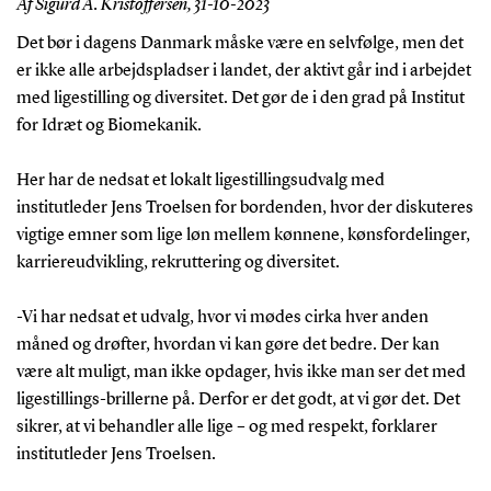
Af Sigurd A. Kristoffersen,
31-10-2023
Det bør i dagens Danmark måske være en selvfølge, men det
er ikke alle arbejdspladser i landet, der aktivt går ind i arbejdet
med ligestilling og diversitet. Det gør de i den grad på Institut
for Idræt og Biomekanik.
Her har de nedsat et lokalt ligestillingsudvalg med
institutleder Jens Troelsen for bordenden, hvor der diskuteres
vigtige emner som lige løn mellem kønnene, kønsfordelinger,
karriereudvikling, rekruttering og diversitet.
-Vi har nedsat et udvalg, hvor vi mødes cirka hver anden
måned og drøfter, hvordan vi kan gøre det bedre. Der kan
være alt muligt, man ikke opdager, hvis ikke man ser det med
ligestillings-brillerne på. Derfor er det godt, at vi gør det. Det
sikrer, at vi behandler alle lige – og med respekt, forklarer
institutleder Jens Troelsen.