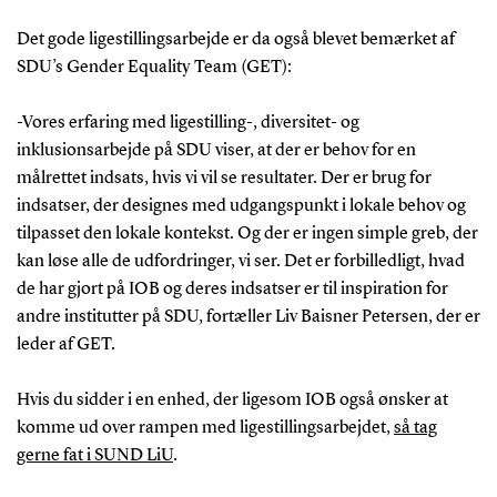
Det gode ligestillingsarbejde er da også blevet bemærket af
SDU’s Gender Equality Team (GET):
-Vores erfaring med ligestilling-, diversitet- og
inklusionsarbejde på SDU viser, at der er behov for en
målrettet indsats, hvis vi vil se resultater. Der er brug for
indsatser, der designes med udgangspunkt i lokale behov og
tilpasset den lokale kontekst. Og der er ingen simple greb, der
kan løse alle de udfordringer, vi ser. Det er forbilledligt, hvad
de har gjort på IOB og deres indsatser er til inspiration for
andre institutter på SDU, fortæller Liv Baisner Petersen, der er
leder af GET.
Hvis du sidder i en enhed, der ligesom IOB også ønsker at
komme ud over rampen med ligestillingsarbejdet,
så tag
gerne fat i SUND LiU
.