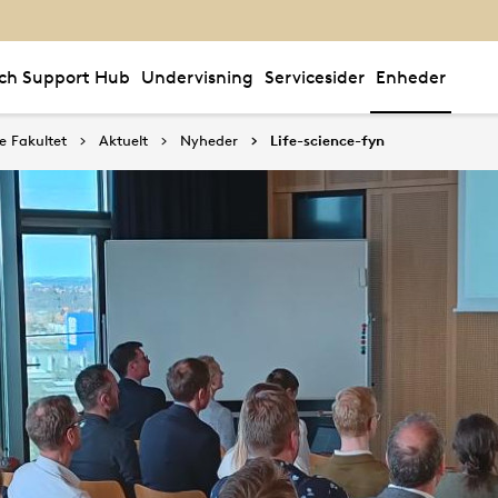
ch Support Hub
Undervisning
Servicesider
Enheder
e Fakultet
Aktuelt
Nyheder
Life-science-fyn