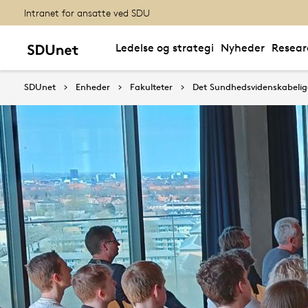
Intranet for ansatte ved SDU
Ledelse og strategi
Nyheder
Resear
SDUnet
Enheder
Fakulteter
Det Sundhedsvidenskabelig