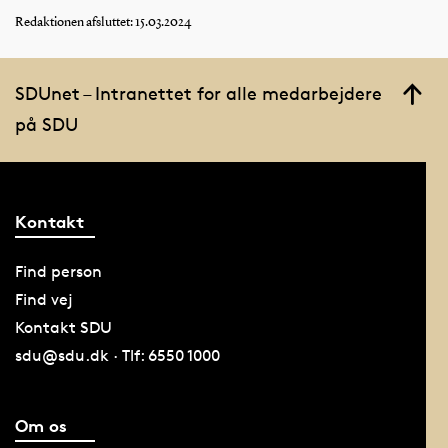
Redaktionen afsluttet: 15.03.2024
SDUnet – Intranettet for alle medarbejdere
på SDU
Kontakt
Find person
Find vej
Kontakt SDU
sdu@sdu.dk · Tlf: 6550 1000
Om os