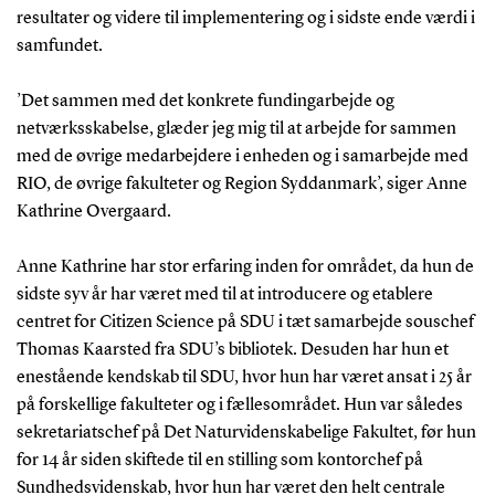
resultater og videre til implementering og i sidste ende værdi i
samfundet.
’Det sammen med det konkrete fundingarbejde og
netværksskabelse, glæder jeg mig til at arbejde for sammen
med de øvrige medarbejdere i enheden og i samarbejde med
RIO, de øvrige fakulteter og Region Syddanmark’, siger Anne
Kathrine Overgaard.
Anne Kathrine har stor erfaring inden for området, da hun de
sidste syv år har været med til at introducere og etablere
centret for Citizen Science på SDU i tæt samarbejde souschef
Thomas Kaarsted fra SDU’s bibliotek. Desuden har hun et
enestående kendskab til SDU, hvor hun har været ansat i 25 år
på forskellige fakulteter og i fællesområdet. Hun var således
sekretariatschef på Det Naturvidenskabelige Fakultet, før hun
for 14 år siden skiftede til en stilling som kontorchef på
Sundhedsvidenskab, hvor hun har været den helt centrale