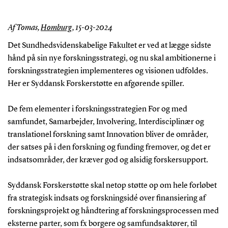
Af Tomas,
Homburg
,
15-03-2024
Det Sundhedsvidenskabelige Fakultet er ved at lægge sidste
hånd på sin nye forskningsstrategi, og nu skal ambitionerne i
forskningsstrategien implementeres og visionen udfoldes.
Her er Syddansk Forskerstøtte en afgørende spiller.
De fem elementer i forskningsstrategien For og med
samfundet, Samarbejder, Involvering, Interdisciplinær og
translationel forskning samt Innovation bliver de områder,
der satses på i den forskning og funding fremover, og det er
indsatsområder, der kræver god og alsidig forskersupport.
Syddansk Forskerstøtte skal netop støtte op om hele forløbet
fra strategisk indsats og forskningsidé over finansiering af
forskningsprojekt og håndtering af forskningsprocessen med
eksterne parter, som fx borgere og samfundsaktører, til