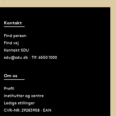
Kontakt
Find person
Find vej
Kontakt SDU
sdu@sdu.dk · Tlf: 6550 1000
Om os
Profil
Institutter og centre
Ledige stillinger
CVR-NR: 29283958 · EAN