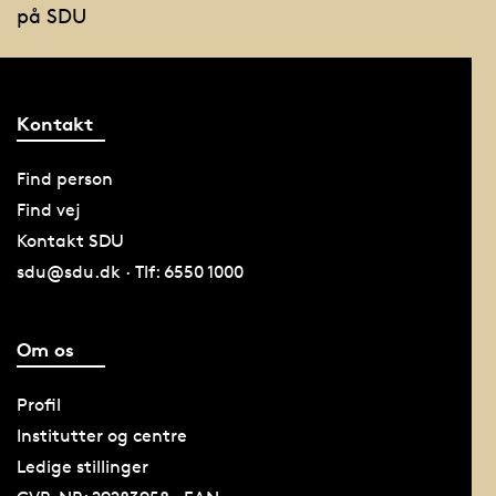
på SDU
Kontakt
Find person
Find vej
Kontakt SDU
sdu@sdu.dk · Tlf: 6550 1000
Om os
Profil
Institutter og centre
Ledige stillinger