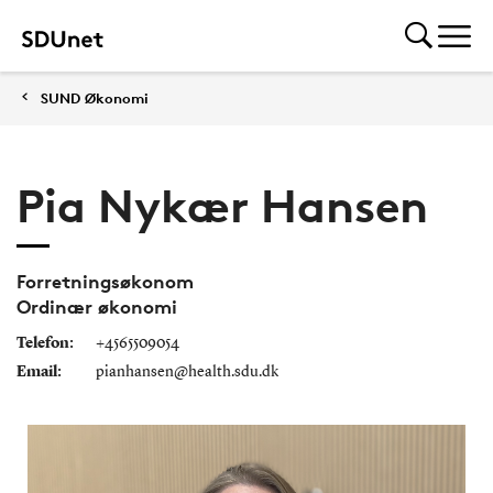
SUND Økonomi
Pia Nykær Hansen
Forretningsøkonom
Ordinær økonomi
Telefon:
+4565509054
Email:
pianhansen@health.sdu.dk