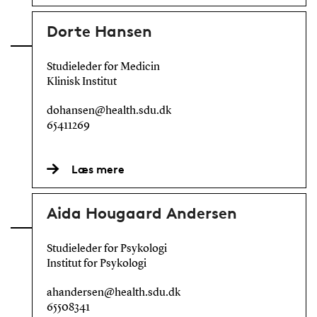
Dorte Hansen
Studieleder for Medicin
Klinisk Institut
dohansen@health.sdu.dk
65411269
Læs mere
Aida Hougaard Andersen
Studieleder for Psykologi
Institut for Psykologi
ahandersen@health.sdu.dk
65508341