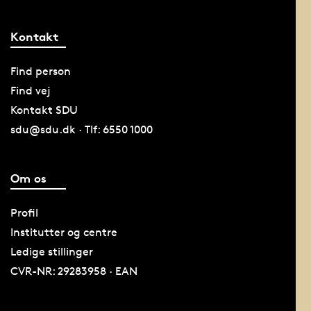
Kontakt
Find person
Find vej
Kontakt SDU
sdu@sdu.dk · Tlf: 6550 1000
Om os
Profil
Institutter og centre
Ledige stillinger
CVR-NR: 29283958 · EAN