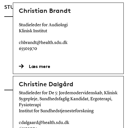
STUDIELEDERE
Christian Brandt
Studieleder for Audiologi
Klinisk Institut
chbrandt@health.sdu.dk
65501970
Læs mere
Christine Dalgård
Studieleder for De 5: Jordemodervidenskab, Klinisk
Sygepleje, Sundhedsfaglig Kandidat, Ergoterapi,
Fysioterapi
Institut for Sundhedstjenesteforskning
cdalgaard@health.sdu.dk