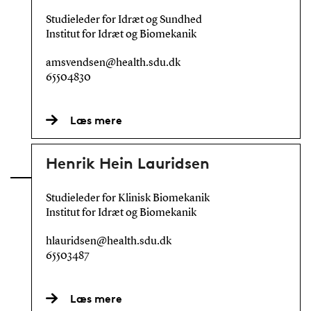
Studieleder for Idræt og Sundhed
Institut for Idræt og Biomekanik
amsvendsen@health.sdu.dk
65504830
Læs mere
Henrik Hein Lauridsen
Studieleder for Klinisk Biomekanik
Institut for Idræt og Biomekanik
hlauridsen@health.sdu.dk
65503487
Læs mere