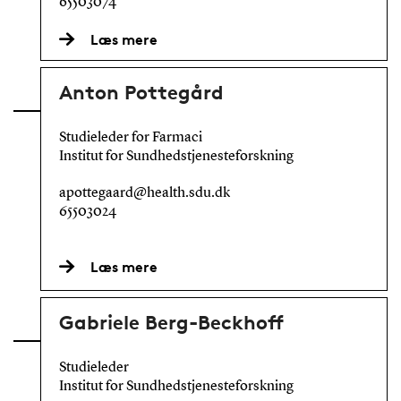
65503074
Læs mere
Anton Pottegård
Studieleder for Farmaci
Institut for Sundhedstjenesteforskning
apottegaard@health.sdu.dk
65503024
Læs mere
Gabriele Berg-Beckhoff
Studieleder
Institut for Sundhedstjenesteforskning