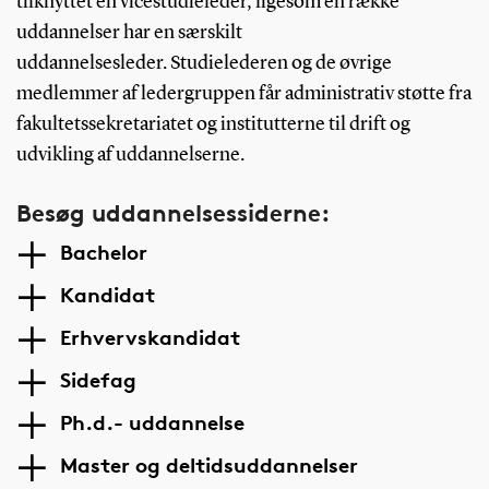
tilknyttet en vicestudieleder, ligesom en række
uddannelser har en særskilt
uddannelsesleder. Studielederen og de øvrige
medlemmer af ledergruppen får administrativ støtte fra
fakultetssekretariatet og institutterne til drift og
udvikling af uddannelserne.
Besøg uddannelsessiderne:
Bachelor
Kandidat
Erhvervskandidat
Sidefag
Ph.d.- uddannelse
Master og deltidsuddannelser