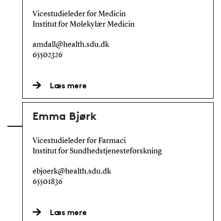
Vicestudieleder for Medicin
Institut for Molekylær Medicin
amdall@health.sdu.dk
65502326
Læs mere
Emma Bjørk
Vicestudieleder for Farmaci
Institut for Sundhedstjenesteforskning
ebjoerk@health.sdu.dk
65501836
Læs mere