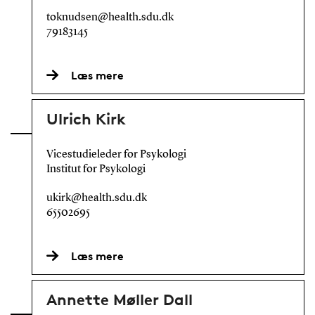
toknudsen@health.sdu.dk
79183145
Læs mere
Ulrich Kirk
Vicestudieleder for Psykologi
Institut for Psykologi
ukirk@health.sdu.dk
65502695
Læs mere
Annette Møller Dall