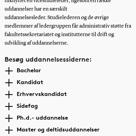
tilknyttet en vicestudieleder, ligesom en række
uddannelser har en særskilt
uddannelsesleder. Studielederen og de øvrige
medlemmer af ledergruppen får administrativ støtte fra
fakultetssekretariatet og institutterne til drift og
udvikling af uddannelserne.
Besøg uddannelsessiderne:
Bachelor
Kandidat
Erhvervskandidat
Sidefag
Ph.d.- uddannelse
Master og deltidsuddannelser