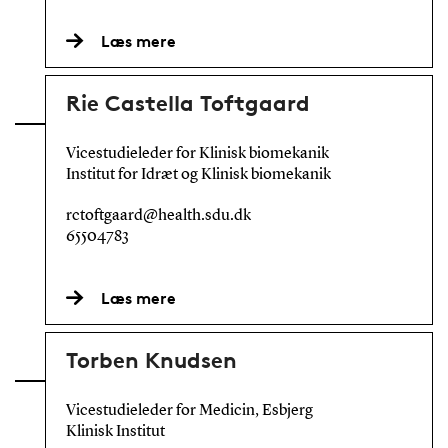
Læs mere
Rie Castella Toftgaard
Vicestudieleder for Klinisk biomekanik
Institut for Idræt og Klinisk biomekanik
rctoftgaard@health.sdu.dk
65504783
Læs mere
Torben Knudsen
Vicestudieleder for Medicin, Esbjerg
Klinisk Institut