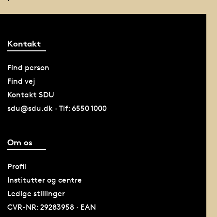
Kontakt
Find person
Find vej
Kontakt SDU
sdu@sdu.dk · Tlf: 6550 1000
Om os
Profil
Institutter og centre
Ledige stillinger
CVR-NR: 29283958 · EAN