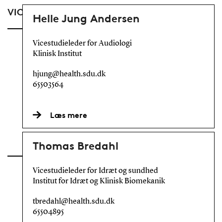
VICESTUDIELEDERE
Helle Jung Andersen
Vicestudieleder for Audiologi
Klinisk Institut
hjung@health.sdu.dk
65503564
Læs mere
Thomas Bredahl
Vicestudieleder for Idræt og sundhed
Institut for Idræt og Klinisk Biomekanik
tbredahl@health.sdu.dk
65504895