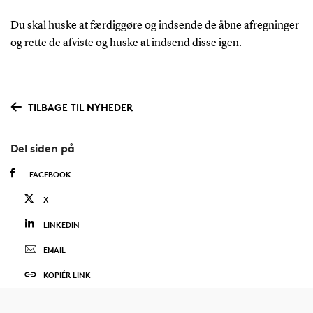
Du skal huske at færdiggøre og indsende de åbne afregninger
og rette de afviste og huske at indsend disse igen.
TILBAGE TIL NYHEDER
Del siden på
FACEBOOK
X
LINKEDIN
EMAIL
KOPIÉR LINK