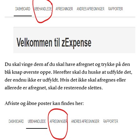
Du skal vinge dem af du skal have afregnet og trykke på den
blå knap øverste oppe. Herefter skal du huske at udfylde det,
der endnu ikke er udfyldt. Hvis det ikke skal afregnes eller
allerede er afregnet, skal de resterende slettes.
Afviste og åbne poster kan findes her: