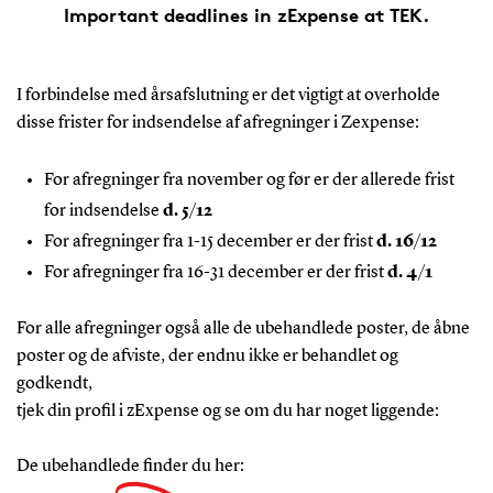
Important deadlines in zExpense at TEK.
I forbindelse med årsafslutning er det vigtigt at overholde
disse frister for indsendelse af afregninger i Zexpense:
For afregninger fra november og før er der allerede frist
for indsendelse
d. 5/12
For afregninger fra 1-15 december er der frist
d. 16/12
For afregninger fra 16-31 december er der frist
d. 4/1
For alle afregninger også alle de ubehandlede poster, de åbne
poster og de afviste, der endnu ikke er behandlet og
godkendt,
tjek din profil i zExpense og se om du har noget liggende:
De ubehandlede finder du her: