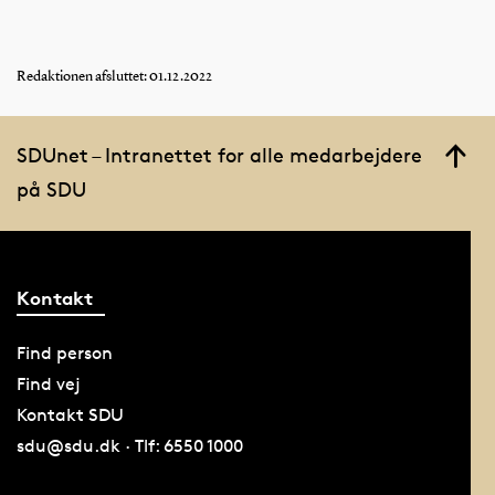
Redaktionen afsluttet: 01.12.2022
SDUnet – Intranettet for alle medarbejdere
på SDU
Kontakt
Find person
Find vej
Kontakt SDU
sdu@sdu.dk · Tlf: 6550 1000