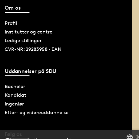
Om os
Profil
Institutter og centre
Ledige stillinger
CVR-NR: 29283958 · EAN
Uddannelser på SDU
Bachelor
Kandidat
Ingeniør
Efter- og videreuddannelse
Følg os