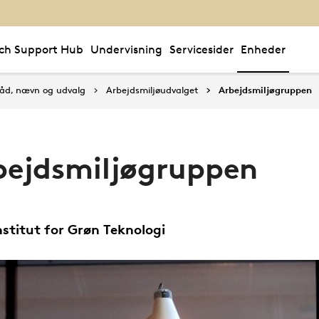
ch Support Hub
Undervisning
Servicesider
Enheder
åd, nævn og udvalg
Arbejdsmiljøudvalget
Arbejdsmiljøgruppen
bejdsmiljøgruppen
Institut for Grøn Teknologi