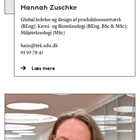
Hannah Zuschke
Global ledelse og design af produktionsnetværk
(BEng); Kemi- og Bioteknologi (BEng, BSc & MSc);
Miljøteknologi (MSc)
hazu@tek.sdu.dk
65 50 79 41
Læs mere