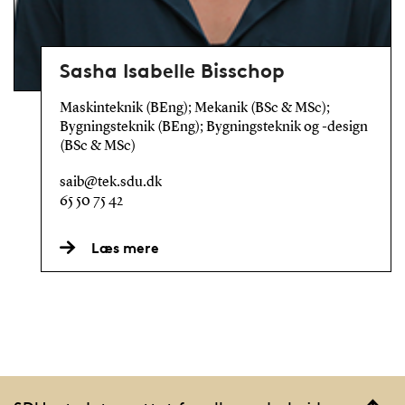
Sasha Isabelle Bisschop
Maskinteknik (BEng); Mekanik (BSc & MSc);
Bygningsteknik (BEng); Bygningsteknik og -design
(BSc & MSc)
saib@tek.sdu.dk
65 50 75 42
Læs mere