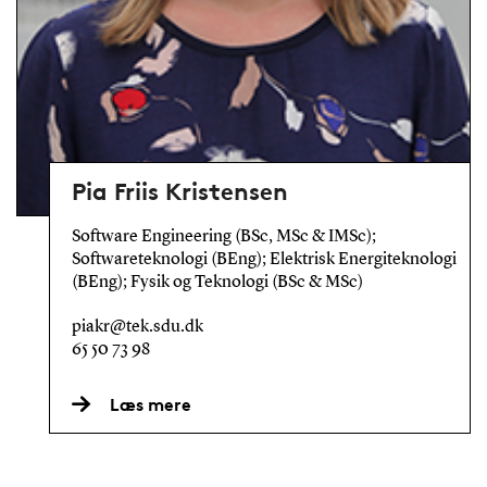
Pia Friis Kristensen
Software Engineering (BSc, MSc & IMSc);
Softwareteknologi (BEng); Elektrisk Energiteknologi
(BEng); Fysik og Teknologi (BSc & MSc)
piakr@tek.sdu.dk
65 50 73 98
Læs mere