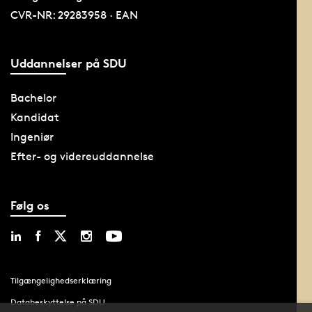
CVR-NR: 29283958 · EAN
Uddannelser på SDU
Bachelor
Kandidat
Ingeniør
Efter- og videreuddannelse
Følg os
Tilgængelighedserklæring
Databeskyttelse på SDU