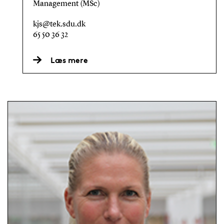
Management (MSc)
kjs@tek.sdu.dk
65 50 36 32
Læs mere