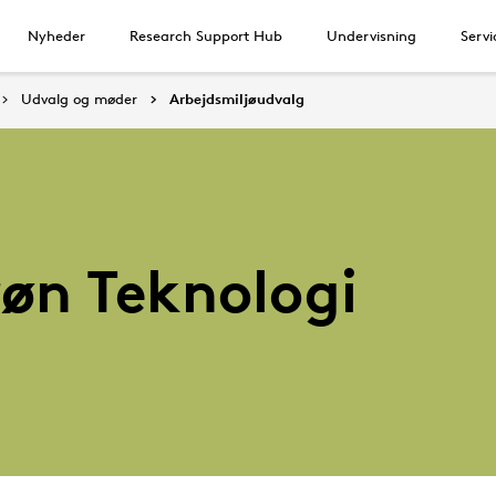
Nyheder
Research Support Hub
Undervisning
Servi
Udvalg og møder
Arbejdsmiljøudvalg
e
Grøn Teknologi