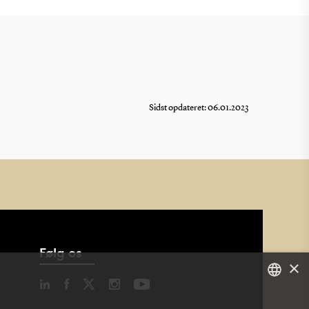
Sidst opdateret: 06.01.2023
Følg os
×