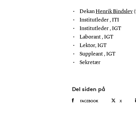
Dekan
Henrik Bindslev
(
Institutleder , ITI
Institutleder , IGT
Laborant , IGT
Lektor, IGT
Suppleant , IGT
Sekretær
Del siden på
FACEBOOK
X