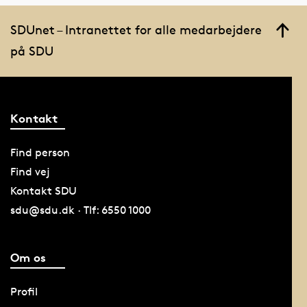
SDUnet – Intranettet for alle medarbejdere
på SDU
Kontakt
Find person
Find vej
Kontakt SDU
sdu@sdu.dk · Tlf: 6550 1000
Om os
Profil