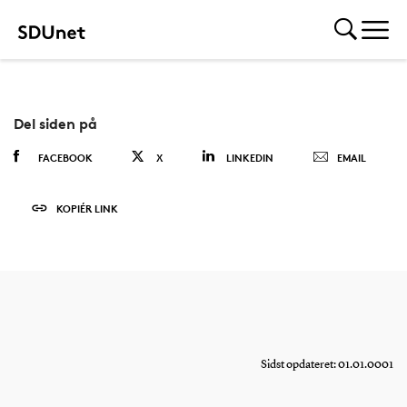
Del siden på
FACEBOOK
X
LINKEDIN
EMAIL
KOPIÉR LINK
Sidst opdateret: 01.01.0001