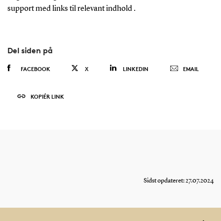
support med links til relevant indhold .
Del siden på
FACEBOOK
X
LINKEDIN
EMAIL
KOPIÉR LINK
Sidst opdateret: 27.07.2024