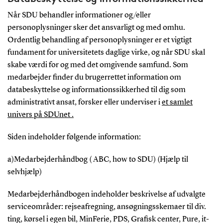
Når SDU behandler informationer og/eller
personoplysninger sker det ansvarligt og med omhu.
Ordentlig behandling af personoplysninger er et vigtigt
fundament for universitetets daglige virke, og når SDU skal
skabe værdi for og med det omgivende samfund. Som
medarbejder finder du brugerrettet information om
databeskyttelse og informationssikkerhed til dig som
administrativt ansat, forsker eller underviser i
et samlet
univers på SDUnet .
Siden indeholder følgende information:
a)Medarbejderhåndbog ( ABC, how to SDU) (Hjælp til
selvhjælp)
Medarbejderhåndbogen indeholder beskrivelse af udvalgte
serviceområder: rejseafregning, ansøgningsskemaer til div.
ting, kørsel i egen bil, MinFerie, PDS, Grafisk center, Pure, it-