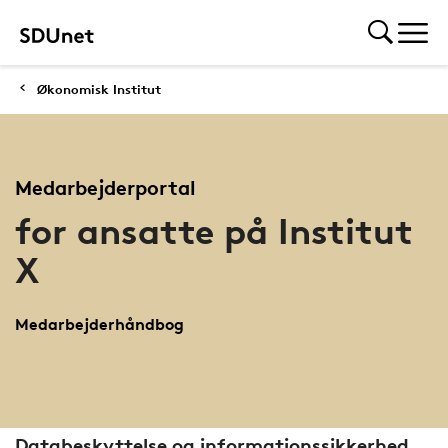
Økonomisk Institut
Medarbejderportal
for ansatte på Institut
X
Medarbejderhåndbog
Databeskyttelse og informationssikkerhed