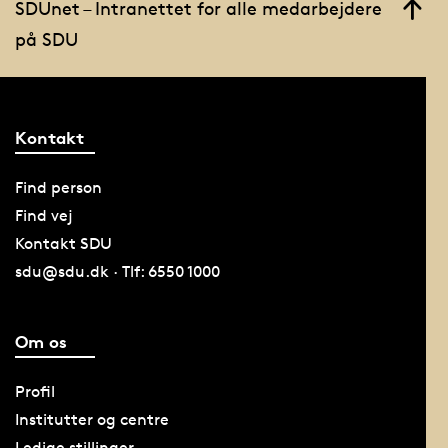
SDUnet – Intranettet for alle medarbejdere
på SDU
Kontakt
Find person
Find vej
Kontakt SDU
sdu@sdu.dk · Tlf: 6550 1000
Om os
Profil
Institutter og centre
Ledige stillinger