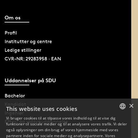
Om os
Profil
Institutter og centre
Ledige stillinger
CVR-NR: 29283958 · EAN
Uddannelser på SDU
Bachelor
×
Kandidat
This website uses cookies
Ingeniør
Vi bruger cookies til at tilpasse vores indhold og til at vise dig
Efter- og videreuddannelse
funktioner til sociale medier og til at analysere vores trafik. Vi deler
DANISH
også oplysninger om din brug af vores hjemmeside med vores
partnere inden for sociale medier og analysepartnere. Vores
DANISH