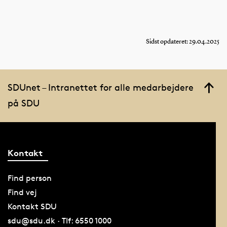
Sidst opdateret: 29.04.2025
SDUnet – Intranettet for alle medarbejdere
på SDU
Kontakt
Find person
Find vej
Kontakt SDU
sdu@sdu.dk · Tlf: 6550 1000