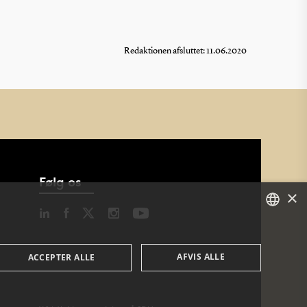
Redaktionen afsluttet: 11.06.2020
Følg os
×
DANISH
AFVIS ALLE
ACCEPTER ALLE
DANISH
ENGLISH