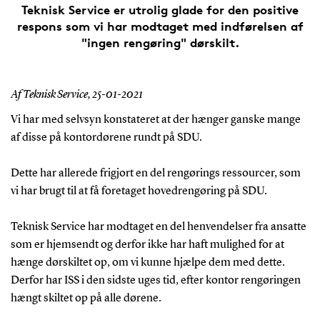
Teknisk Service er utrolig glade for den positive
respons som vi har modtaget med indførelsen af
"ingen rengøring" dørskilt.
Af Teknisk Service,
25-01-2021
Vi har med selvsyn konstateret at der hænger ganske mange
af disse på kontordørene rundt på SDU.
Dette har allerede frigjort en del rengørings ressourcer, som
vi har brugt til at få foretaget hovedrengøring på SDU.
Teknisk Service har modtaget en del henvendelser fra ansatte
som er hjemsendt og derfor ikke har haft mulighed for at
hænge dørskiltet op, om vi kunne hjælpe dem med dette.
Derfor har ISS i den sidste uges tid, efter kontor rengøringen
hængt skiltet op på alle dørene.