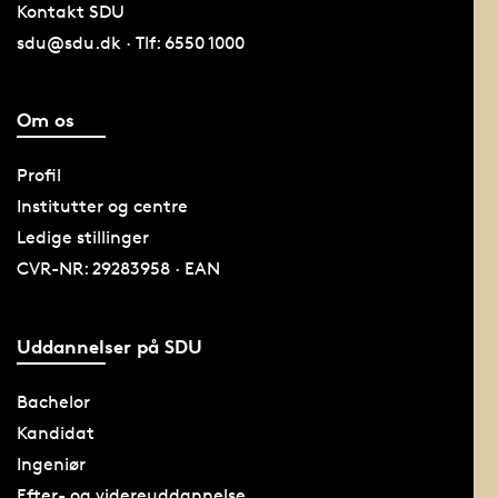
Kontakt SDU
sdu@sdu.dk · Tlf: 6550 1000
Om os
Profil
Institutter og centre
Ledige stillinger
CVR-NR: 29283958 · EAN
Uddannelser på SDU
Bachelor
Kandidat
Ingeniør
Efter- og videreuddannelse