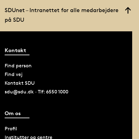
SDUnet – Intranettet for alle medarbejdere
på SDU
Kontakt
Find person
Find vej
Kontakt SDU
sdu@sdu.dk · Tlf: 6550 1000
Om os
Profil
Institutter og centre