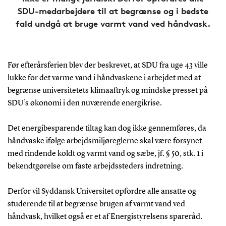
SDU-medarbejdere til at begrænse og i bedste
fald undgå at bruge varmt vand ved håndvask.
Før efterårsferien blev der beskrevet, at SDU fra uge 43 ville
lukke for det varme vand i håndvaskene i arbejdet med at
begrænse universitetets klimaaftryk og mindske presset på
SDU’s økonomi i den nuværende energikrise.
Det energibesparende tiltag kan dog ikke gennemføres, da
håndvaske ifølge arbejdsmiljøreglerne skal være forsynet
med rindende koldt og varmt vand og sæbe, jf. § 50, stk. 1 i
bekendtgørelse om faste arbejdssteders indretning.
Derfor vil Syddansk Universitet opfordre alle ansatte og
studerende til at begrænse brugen af varmt vand ved
håndvask, hvilket også er et af Energistyrelsens spareråd.