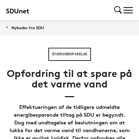
Nyheder fra SDU
ENERGIBESPARELSE
Opfordring til at spare på
det varme vand
Effektueringen af de tidligere udmeldte
energibesparende tiltag på SDU er begyndt.
Dog med undtagelse af beslutningen om at
lukke for det varme vand til vandhanerne, som
ikke er muligt juridisk. Derfor opfordres alle