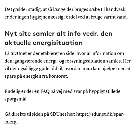
Det gælder stadig, at så længe der bruges sæbe til håndvask,
er der ingen hygiejnemæssig fordel ved at bruge varmt vand.
Nyt site samler alt info vedr. den
aktuelle energisituation
På SDUnet er der etableret en side, hvor al information om
den igangværende energi- og forsyningssituation samles. Her
vil der også ligge gode råd til, hvordan man kan hjælpe med at
spare på energien fra kontoret.
Endelig er der en FAQ på vej med svar på hyppigt stillede
spørgsmål.
Gå direkte til siden på SDUnet her:
https://sdunet.dk/spar-
energi
.