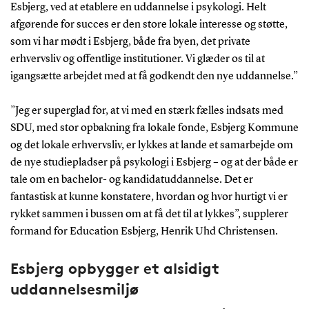
Esbjerg, ved at etablere en uddannelse i psykologi. Helt
afgørende for succes er den store lokale interesse og støtte,
som vi har mødt i Esbjerg, både fra byen, det private
erhvervsliv og offentlige institutioner. Vi glæder os til at
igangsætte arbejdet med at få godkendt den nye uddannelse.”
”Jeg er superglad for, at vi med en stærk fælles indsats med
SDU, med stor opbakning fra lokale fonde, Esbjerg Kommune
og det lokale erhvervsliv, er lykkes at lande et samarbejde om
de nye studiepladser på psykologi i Esbjerg – og at der både er
tale om en bachelor- og kandidatuddannelse. Det er
fantastisk at kunne konstatere, hvordan og hvor hurtigt vi er
rykket sammen i bussen om at få det til at lykkes”, supplerer
formand for Education Esbjerg, Henrik Uhd Christensen.
Esbjerg opbygger et alsidigt
uddannelsesmiljø