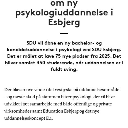
om ny
psykologiuddannelse i
Esbjerg
SDU vil åbne en ny bachelor- og
kandidatuddannelse i psykologi ved SDU Esbjerg.
Det er målet at lave 75 nye pladser fra 2025. Det
bliver samlet 350 studerende, når uddannelsen er i
fuldt sving.
Der blæser nye vinde i det vestjyske på uddannelsesområdet
– og næste skud på stammen bliver psykologi, der vil blive
udviklet i tæt samarbejde med både offentlige og private
virksomheder samt Education Esbjerg og det nye
uddannelseskoncept E.1.