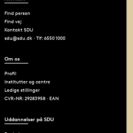
Find person
Find vej
Kontakt SDU
sdu@sdu.dk · Tlf: 6550 1000
Om os
Profil
Institutter og centre
Ledige stillinger
CVR-NR: 29283958 · EAN
Uddannelser på SDU