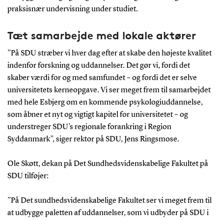
praksisnær undervisning under studiet.
Tæt samarbejde med lokale aktører
”På SDU stræber vi hver dag efter at skabe den højeste kvalitet
indenfor forskning og uddannelser. Det gør vi, fordi det
skaber værdi for og med samfundet – og fordi det er selve
universitetets kerneopgave. Vi ser meget frem til samarbejdet
med hele Esbjerg om en kommende psykologiuddannelse,
som åbner et nyt og vigtigt kapitel for universitetet – og
understreger SDU’s regionale forankring i Region
Syddanmark”, siger rektor på SDU, Jens Ringsmose.
Ole Skøtt, dekan på Det Sundhedsvidenskabelige Fakultet på
SDU tilføjer:
”På Det sundhedsvidenskabelige Fakultet ser vi meget frem til
at udbygge paletten af uddannelser, som vi udbyder på SDU i