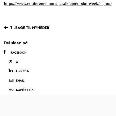
https://www.conferencemanager.dk/epicurstaffweek/signup
TILBAGE TIL NYHEDER
Del siden på
FACEBOOK
X
LINKEDIN
EMAIL
KOPIÉR LINK