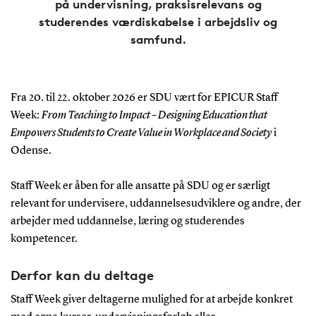
på undervisning, praksisrelevans og
studerendes værdiskabelse i arbejdsliv og
samfund.
Fra 20. til 22. oktober 2026 er SDU vært for EPICUR Staff
Week:
From Teaching to Impact – Designing Education that
Empowers Students to Create Value in Workplace and Society
i
Odense.
Staff Week er åben for alle ansatte på SDU og er særligt
relevant for undervisere, uddannelsesudviklere og andre, der
arbejder med uddannelse, læring og studerendes
kompetencer.
Derfor kan du deltage
Staff Week giver deltagerne mulighed for at arbejde konkret