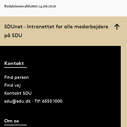
Redaktionen afsluttet: 24.06.2026
SDUnet – Intranettet for alle medarbejdere
på SDU
Kontakt
Find person
Find vej
Kontakt SDU
sdu@sdu.dk · Tlf: 6550 1000
Om os