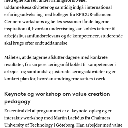
med egne kurser, undervisningsforløb eller
uddannelsesaktiviteter og samtidig indgå i international
erfaringsudveksling med kolleger fra EPICUR-alliancen.
Gennem workshops og fælles sessioner får deltagerne
inspiration til, hvordan undervisning kan kobles tættere til
arbejdsliv, samfundsrelevans og de kompetencer, studerende
skal bruge efter endt uddannelse.
Målet er, at deltagerne afslutter dagene med konkrete
resultater, fx skarpere læringsmål koblet til kompetencer i
arbejds- og samfundsliv, justerede læringsaktiviteter og en
konkret plan for, hvordan ændringerne sættes i værk.
Keynote og workshop om value creation
pedagogy
En central del af programmet er et keynote-oplæg og en
interaktiv workshop med Martin Lackéus fra Chalmers
University of Technology i Göteborg. Han arbejder med value