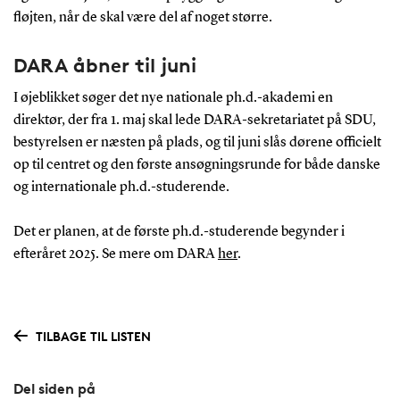
fløjten, når de skal være del af noget større.
DARA åbner til juni
I øjeblikket søger det nye nationale ph.d.-akademi en
direktør, der fra 1. maj skal lede DARA-sekretariatet på SDU,
bestyrelsen er næsten på plads, og til juni slås dørene officielt
op til centret og den første ansøgningsrunde for både danske
og internationale ph.d.-studerende.
Det er planen, at de første ph.d.-studerende begynder i
efteråret 2025. Se mere om DARA
her
.
TILBAGE TIL LISTEN
Del siden på