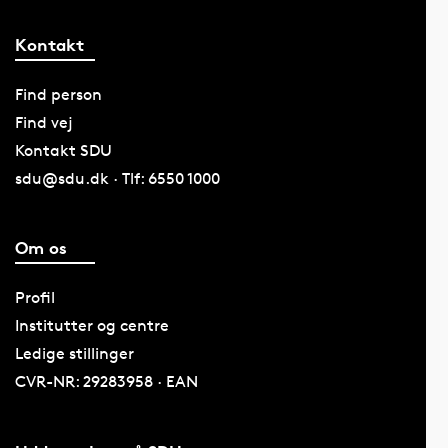
Kontakt
Find person
Find vej
Kontakt SDU
sdu@sdu.dk · Tlf: 6550 1000
Om os
Profil
Institutter og centre
Ledige stillinger
CVR-NR: 29283958 · EAN