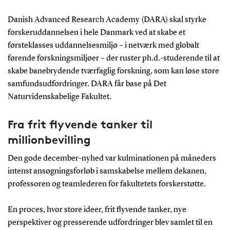
Danish Advanced Research Academy (DARA) skal styrke
forskeruddannelsen i hele Danmark ved at skabe et
førsteklasses uddannelsesmiljø – i netværk med globalt
førende forskningsmiljøer – der ruster ph.d.-studerende til at
skabe banebrydende tværfaglig forskning, som kan løse store
samfundsudfordringer. DARA får base på Det
Naturvidenskabelige Fakultet.
Fra frit flyvende tanker til
millionbevilling
Den gode december-nyhed var kulminationen på måneders
intenst ansøgningsforløb i samskabelse mellem dekanen,
professoren og teamlederen for fakultetets forskerstøtte.
En proces, hvor store ideer, frit flyvende tanker, nye
perspektiver og presserende udfordringer blev samlet til en