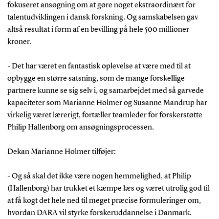
fokuseret ansøgning om at gøre noget ekstraordinært for
talentudviklingen i dansk forskning. Og samskabelsen gav
altså resultat i form af en bevilling på hele 500 millioner
kroner.
- Det har været en fantastisk oplevelse at være med til at
opbygge en større satsning, som de mange forskellige
partnere kunne se sig selv i, og samarbejdet med så garvede
kapaciteter som Marianne Holmer og Susanne Mandrup har
virkelig været lærerigt, fortæller teamleder for forskerstøtte
Philip Hallenborg om ansøgningsprocessen.
Dekan Marianne Holmer tilføjer:
- Og så skal det ikke være nogen hemmelighed, at Philip
(Hallenborg) har trukket et kæmpe læs og været utrolig god til
at få kogt det hele ned til meget præcise formuleringer om,
hvordan DARA vil styrke forskeruddannelse i Danmark.