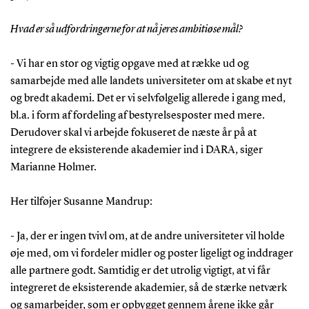
Hvad er så udfordringerne for at nå jeres ambitiøse mål?
- Vi har en stor og vigtig opgave med at række ud og
samarbejde med alle landets universiteter om at skabe et nyt
og bredt akademi. Det er vi selvfølgelig allerede i gang med,
bl.a. i form af fordeling af bestyrelsesposter med mere.
Derudover skal vi arbejde fokuseret de næste år på at
integrere de eksisterende akademier ind i DARA, siger
Marianne Holmer.
Her tilføjer Susanne Mandrup:
- Ja, der er ingen tvivl om, at de andre universiteter vil holde
øje med, om vi fordeler midler og poster ligeligt og inddrager
alle partnere godt. Samtidig er det utrolig vigtigt, at vi får
integreret de eksisterende akademier, så de stærke netværk
og samarbejder, som er opbygget gennem årene ikke går