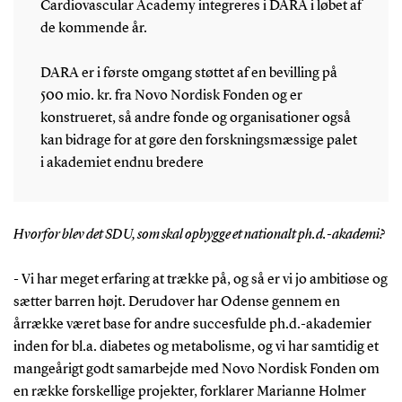
Cardiovascular Academy integreres i DARA i løbet af
de kommende år.
DARA er i første omgang støttet af en bevilling på
500 mio. kr. fra Novo Nordisk Fonden og er
konstrueret, så andre fonde og organisationer også
kan bidrage for at gøre den forskningsmæssige palet
i akademiet endnu bredere
Hvorfor blev det SDU, som skal opbygge et nationalt ph.d.-akademi?
- Vi har meget erfaring at trække på, og så er vi jo ambitiøse og
sætter barren højt. Derudover har Odense gennem en
årrække været base for andre succesfulde ph.d.-akademier
inden for bl.a. diabetes og metabolisme, og vi har samtidig et
mangeårigt godt samarbejde med Novo Nordisk Fonden om
en række forskellige projekter, forklarer Marianne Holmer