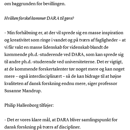
om baggrunden for bevillingen.
Hvilken forskel kommer DARA til gøre?
- Min forhåbning er, at der vil sprede sig en masse inspiration
og kreativitet som ringe i vandet og på tværs af fagligheder – at
vi får vakt en masse lidenskab for videnskab blandt de
kommende ph.d.-studerende ved DARA, som kan sprede sig
til andre ph.d.-studerende ved universiteterne. Det er vigtigt,
at de kommende forskertalenter tør noget mere og kan noget
mere – også interdisciplinært – så de kan bidrage til at højne
kvaliteten af dansk forskning endnu mere, siger professor
Susanne Mandrup.
Philip Hallenborg tilføjer:
- Det er vores klare mål, at DARA bliver samlingspunkt for
dansk forskning på tværs af discipliner.