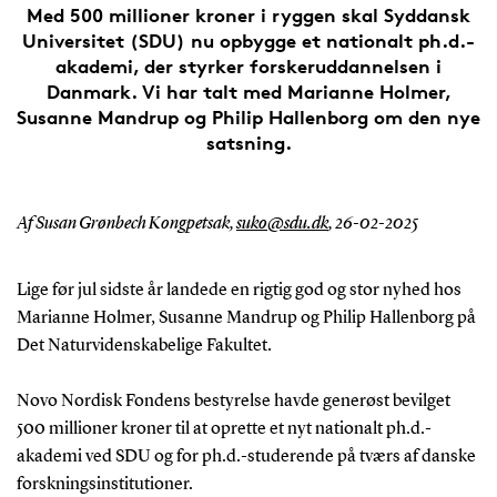
Med 500 millioner kroner i ryggen skal Syddansk
Universitet (SDU) nu opbygge et nationalt ph.d.-
akademi, der styrker forskeruddannelsen i
Danmark. Vi har talt med Marianne Holmer,
Susanne Mandrup og Philip Hallenborg om den nye
satsning.
Af Susan Grønbech Kongpetsak,
suko@sdu.dk
,
26-02-2025
Lige før jul sidste år landede en rigtig god og stor nyhed hos
Marianne Holmer, Susanne Mandrup og Philip Hallenborg på
Det Naturvidenskabelige Fakultet.
Novo Nordisk Fondens bestyrelse havde generøst bevilget
500 millioner kroner til at oprette et nyt nationalt ph.d.-
akademi ved SDU og for ph.d.-studerende på tværs af danske
forskningsinstitutioner.