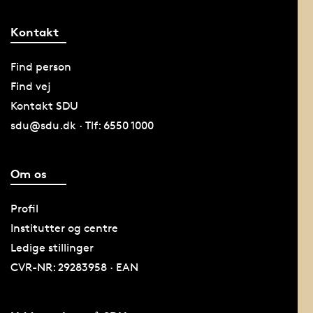
Kontakt
Find person
Find vej
Kontakt SDU
sdu@sdu.dk · Tlf: 6550 1000
Om os
Profil
Institutter og centre
Ledige stillinger
CVR-NR: 29283958 · EAN