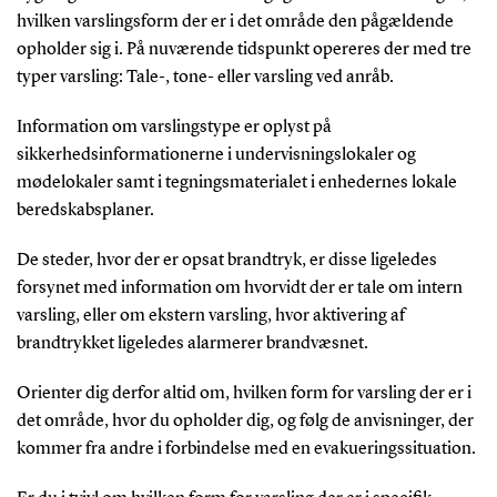
hvilken varslingsform der er i det område den pågældende
opholder sig i. På nuværende tidspunkt opereres der med tre
typer varsling: Tale-, tone- eller varsling ved anråb.
Information om varslingstype er oplyst på
sikkerhedsinformationerne i undervisningslokaler og
mødelokaler samt i tegningsmaterialet i enhedernes lokale
beredskabsplaner.
De steder, hvor der er opsat brandtryk, er disse ligeledes
forsynet med information om hvorvidt der er tale om intern
varsling, eller om ekstern varsling, hvor aktivering af
brandtrykket ligeledes alarmerer brandvæsnet.
Orienter dig derfor altid om, hvilken form for varsling der er i
det område, hvor du opholder dig, og følg de anvisninger, der
kommer fra andre i forbindelse med en evakueringssituation.