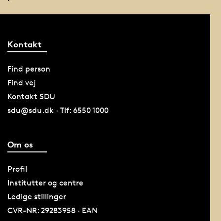
Kontakt
Find person
Find vej
Kontakt SDU
sdu@sdu.dk · Tlf: 6550 1000
Om os
Profil
Institutter og centre
Ledige stillinger
CVR-NR: 29283958 · EAN