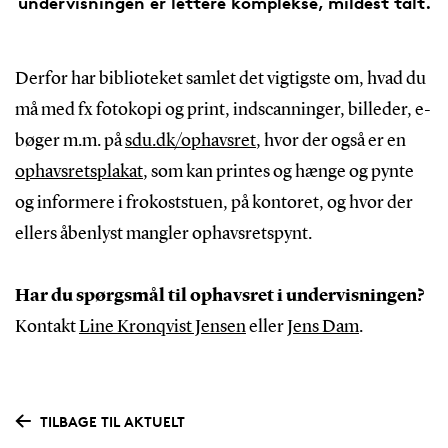
undervisningen er lettere komplekse, mildest talt.
Derfor har biblioteket samlet det vigtigste om, hvad du
må med fx fotokopi og print, indscanninger, billeder, e-
bøger m.m. på
sdu.dk/ophavsret
, hvor der også er en
ophavsretsplakat
, som kan printes og hænge og pynte
og informere i frokoststuen, på kontoret, og hvor der
ellers åbenlyst mangler ophavsretspynt.
Har du spørgsmål til ophavsret i undervisningen?
Kontakt
Line Kronqvist Jensen
eller
Jens Dam
.
TILBAGE TIL AKTUELT