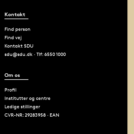
Kontakt
Find person
Find vej
Kontakt SDU
sdu@sdu.dk · Tlf: 6550 1000
Om os
Profil
Institutter og centre
Ledige stillinger
CVR-NR: 29283958 · EAN