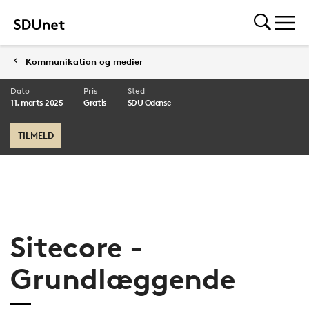
Kommunikation og medier
Dato
Pris
Sted
11. marts 2025
Gratis
SDU Odense
TILMELD
Sitecore -
Grundlæggende