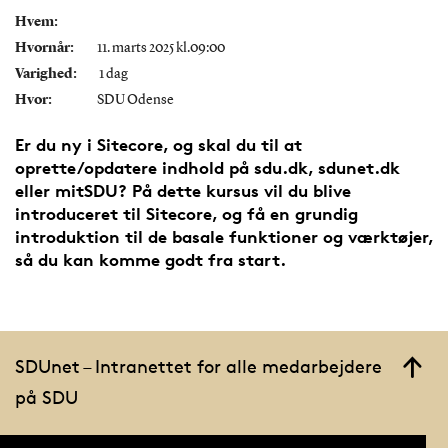
Hvem:
Hvornår:
11. marts 2025 kl.09:00
Varighed:
1 dag
Hvor:
SDU Odense
Er du ny i Sitecore, og skal du til at
oprette/opdatere indhold på sdu.dk, sdunet.dk
eller mitSDU? På dette kursus vil du blive
introduceret til Sitecore, og få en grundig
introduktion til de basale funktioner og værktøjer,
så du kan komme godt fra start.
SDUnet – Intranettet for alle medarbejdere
på SDU