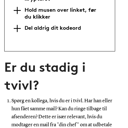
Hold musen over linket, før
du klikker
Del aldrig dit kodeord
Er du stadig i
tvivl?
Spørg en kollega, hvis du er i tvivl. Har han eller
hun fået samme mail? Kan du ringe tilbage til
afsenderen? Dette er især relevant, hvis du
modtager en mail fra "din chef" om at udbetale