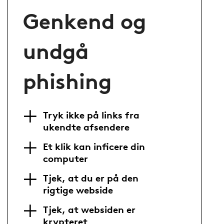
Genkend og
undgå
phishing
Tryk ikke på links fra
ukendte afsendere
Et klik kan inficere din
computer
Tjek, at du er på den
rigtige webside
Tjek, at websiden er
krypteret