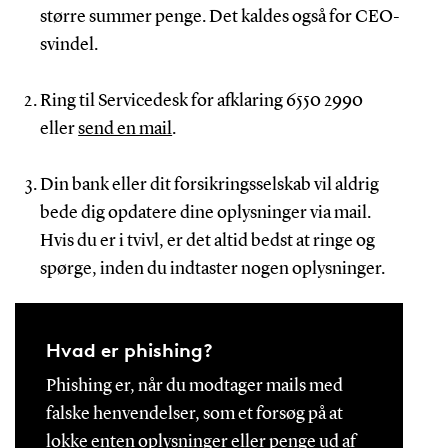
større summer penge. Det kaldes også for CEO-
svindel.
Ring til Servicedesk for afklaring 6550 2990
eller
send en mail
.
Din bank eller dit forsikringsselskab vil aldrig
bede dig opdatere dine oplysninger via mail.
Hvis du er i tvivl, er det altid bedst at ringe og
spørge, inden du indtaster nogen oplysninger.
Hvad er phishing?
Phishing er, når du modtager mails med
falske henvendelser, som et forsøg på at
lokke enten oplysninger eller penge ud af