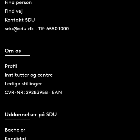
Find person
Find vej
Kontakt SDU
sdu@sdu.dk · Tlf: 6550 1000
Om os
Profil
Institutter og centre
Ledige stillinger
CVR-NR: 29283958 · EAN
Uddannelser på SDU
Bachelor
Kandidat