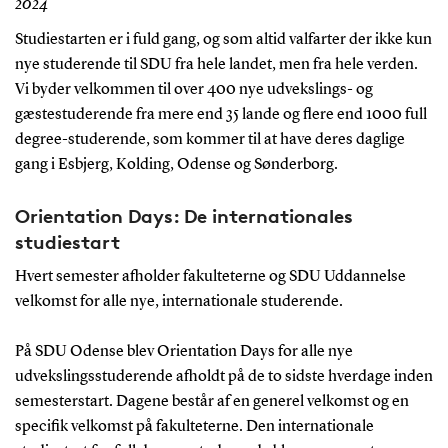
2024
Studiestarten er i fuld gang, og som altid valfarter der ikke kun
nye studerende til SDU fra hele landet, men fra hele verden.
Vi byder velkommen til over 400 nye udvekslings- og
gæstestuderende fra mere end 35 lande og flere end 1000 full
degree-studerende, som kommer til at have deres daglige
gang i Esbjerg, Kolding, Odense og Sønderborg.
Orientation Days: De internationales
studiestart
Hvert semester afholder fakulteterne og SDU Uddannelse
velkomst for alle nye, internationale studerende.
På SDU Odense blev Orientation Days for alle nye
udvekslingsstuderende afholdt på de to sidste hverdage inden
semesterstart. Dagene består af en generel velkomst og en
specifik velkomst på fakulteterne. Den internationale