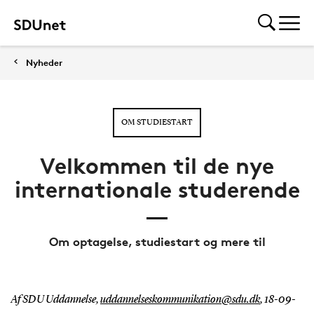
Nyheder
OM STUDIESTART
Velkommen til de nye
internationale studerende
Om optagelse, studiestart og mere til
Af SDU Uddannelse,
uddannelseskommunikation@sdu.dk
,
18-09-