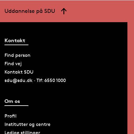
Uddannelse på SDU
Kontakt
Find person
Find vej
Kontakt SDU
sdu@sdu.dk · Tlf: 6550 1000
Om os
Profil
Institutter og centre
Ledige stillinger