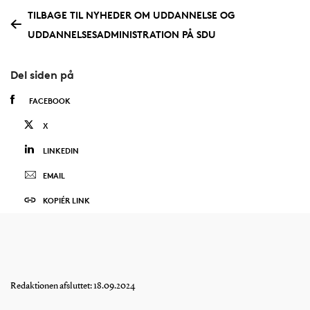
TILBAGE TIL NYHEDER OM UDDANNELSE OG
UDDANNELSESADMINISTRATION PÅ SDU
Del siden på
FACEBOOK
X
LINKEDIN
EMAIL
KOPIÉR LINK
Redaktionen afsluttet: 18.09.2024