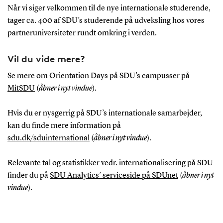
Når vi siger velkommen til de nye internationale studerende,
tager ca. 400 af SDU’s studerende på udveksling hos vores
partneruniversiteter rundt omkring i verden.
Vil du vide mere?
Se mere om Orientation Days på SDU’s campusser på
MitSDU
(
åbner i nyt vindue
).
Hvis du er nysgerrig på SDU’s internationale samarbejder,
kan du finde mere information på
sdu.dk/sduinternational
(
åbner i nyt vindue
).
Relevante tal og statistikker vedr. internationalisering på SDU
finder du på
SDU Analytics’ serviceside på SDUnet
(
åbner i nyt
vindue
).