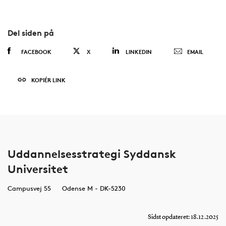
Del siden på
FACEBOOK
X
LINKEDIN
EMAIL
KOPIÉR LINK
Uddannelsesstrategi Syddansk
Universitet
Campusvej 55
Odense M - DK-5230
Sidst opdateret: 18.12.2025