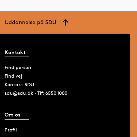
Uddannelse på SDU
Kontakt
Find person
Find vej
Kontakt SDU
sdu@sdu.dk · Tlf: 6550 1000
Om os
Profil