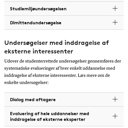
Studiemiljøundersøgelsen
Dimittendundersøgelse
Undersøgelser med inddragelse af
eksterne interessenter
Udover de studenterrettede undersøgelser gennemføres der
systematiske evalueringer af hver enkelt uddannelse med
inddragelse af eksterne interessenter. Læs mere om de
enkelte undersøgelser:
Dialog med aftagere
Evaluering af hele uddannelser med
inddragelse af eksterne eksperter