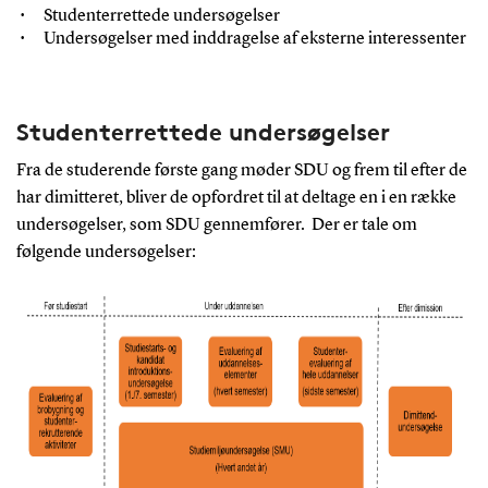
Studenterrettede undersøgelser
Undersøgelser med inddragelse af eksterne interessenter
Studenterrettede undersøgelser
Fra de studerende første gang møder SDU og frem til efter de
har dimitteret, bliver de opfordret til at deltage en i en række
undersøgelser, som SDU gennemfører. Der er tale om
følgende undersøgelser: