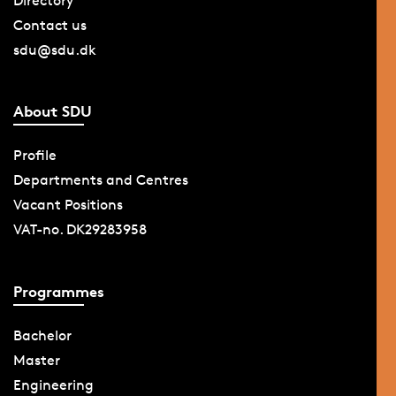
Directory
Contact us
sdu@sdu.dk
About SDU
Profile
Departments and Centres
Vacant Positions
VAT-no. DK29283958
Programmes
Bachelor
Master
Engineering