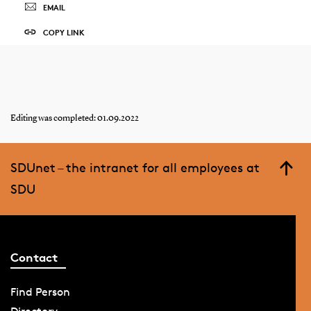
EMAIL
COPY LINK
Editing was completed: 01.09.2022
SDUnet – the intranet for all employees at
SDU
Contact
Find Person