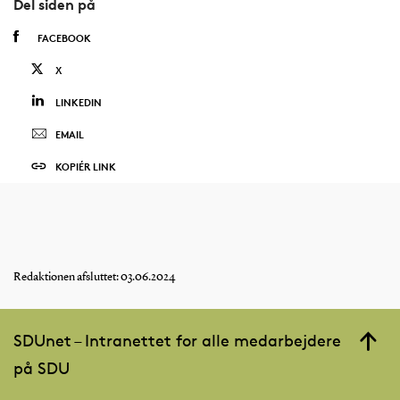
Del siden på
FACEBOOK
X
LINKEDIN
EMAIL
KOPIÉR LINK
Redaktionen afsluttet: 03.06.2024
SDUnet – Intranettet for alle medarbejdere
på SDU