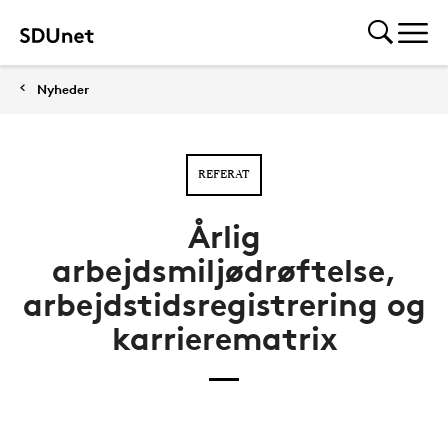
Nyheder
REFERAT
Årlig
arbejdsmiljødrøftelse,
arbejdstidsregistrering og
karrierematrix