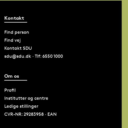
Kontakt
Find person
Find vej
Kontakt SDU
sdu@sdu.dk · Tlf: 6550 1000
Om os
Profil
Institutter og centre
Ledige stillinger
CVR-NR: 29283958 · EAN