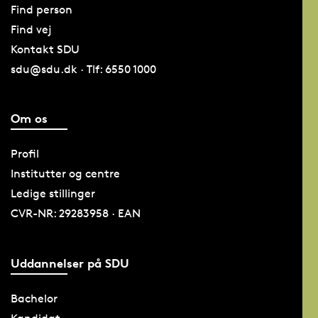
Find person
Find vej
Kontakt SDU
sdu@sdu.dk · Tlf: 6550 1000
Om os
Profil
Institutter og centre
Ledige stillinger
CVR-NR: 29283958 · EAN
Uddannelser på SDU
Bachelor