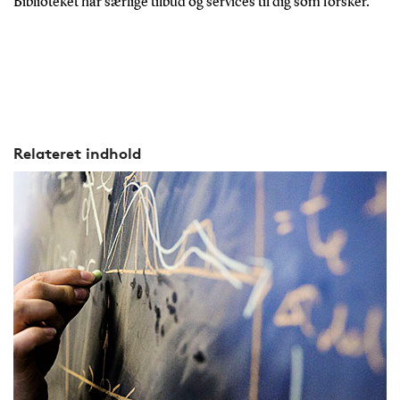
Biblioteket har særlige tilbud og services til dig som forsker.
Relateret indhold