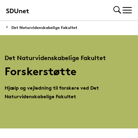
Det Naturvidenskabelige Fakultet
Det Naturvidenskabelige Fakultet
Forskerstøtte
Hjælp og vejledning til forskere ved Det
Naturvidenskabelige Fakultet