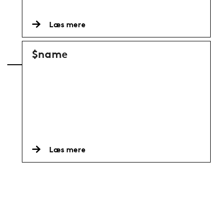
Læs mere
$name
Læs mere