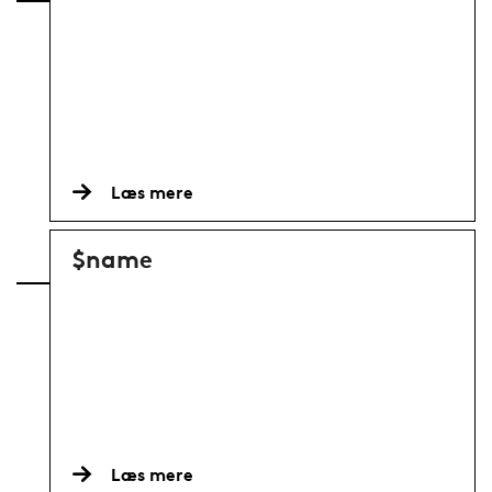
Læs mere
$name
Læs mere