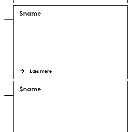
$name
Læs mere
$name