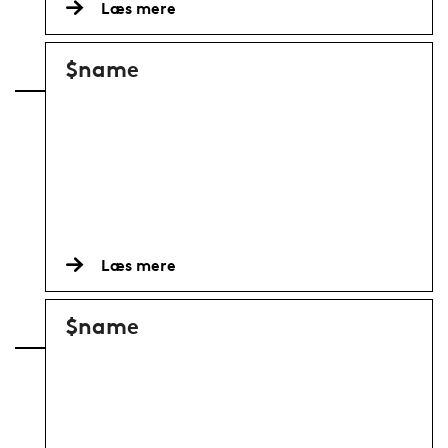
Læs mere
$name
Læs mere
$name