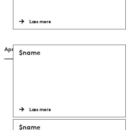
Læs mere
April-June
$name
Læs mere
$name