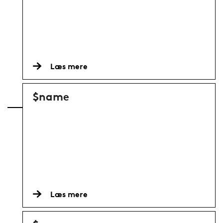
Læs mere
$name
Læs mere