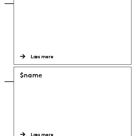
Læs mere
$name
Læs mere