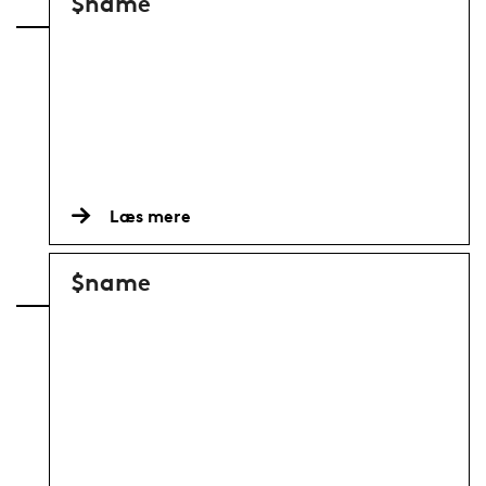
$name
Læs mere
$name