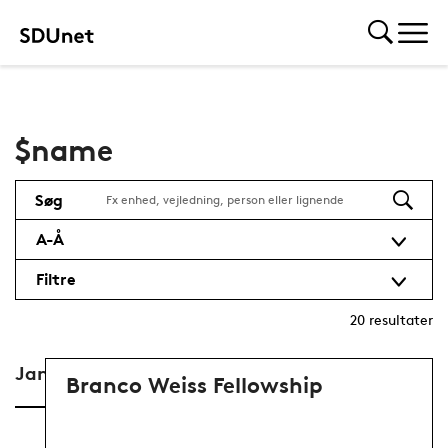
$name
Søg
A-Å
Filtre
20
resultater
January-March
Branco Weiss Fellowship