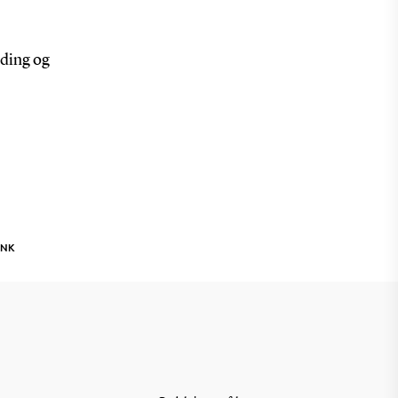
lding og
INK