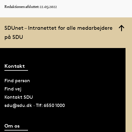
Redaktionen afsluttet: 22.03.2022
SDUnet – Intranettet for alle medarbejdere
på SDU
Kontakt
Find person
Find vej
Kontakt SDU
sdu@sdu.dk · Tlf: 6550 1000
Om os