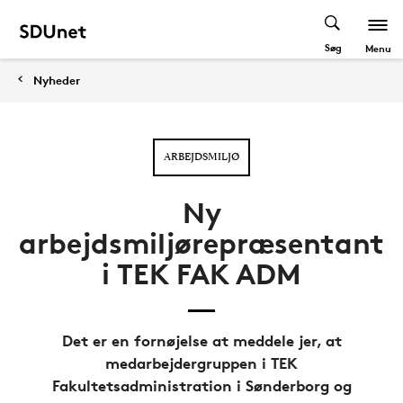
Søg
Menu
Nyheder
ARBEJDSMILJØ
Ny
arbejdsmiljørepræsentant
i TEK FAK ADM
Det er en fornøjelse at meddele jer, at
medarbejdergruppen i TEK
Fakultetsadministration i Sønderborg og