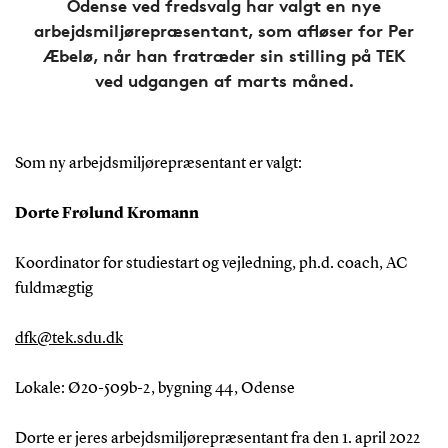
Odense ved fredsvalg har valgt en nye
arbejdsmiljørepræsentant, som afløser for Per
Æbelø, når han fratræder sin stilling på TEK
ved udgangen af marts måned.
Som ny arbejdsmiljørepræsentant er valgt:
Dorte Frølund Kromann
Koordinator for studiestart og vejledning, ph.d. coach, AC
fuldmægtig
dfk@tek.sdu.dk
Lokale: Ø20-509b-2, bygning 44, Odense
Dorte er jeres arbejdsmiljørepræsentant fra den 1. april 2022