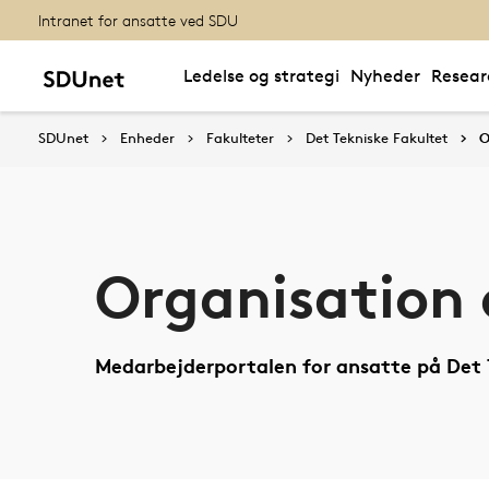
Intranet for ansatte ved SDU
Ledelse og strategi
Nyheder
Resear
SDUnet
Enheder
Fakulteter
Det Tekniske Fakultet
O
Organisation 
Medarbejderportalen for ansatte på Det 