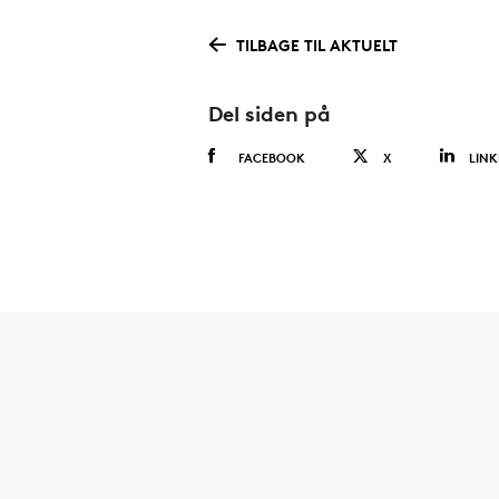
TILBAGE TIL AKTUELT
Del siden på
FACEBOOK
X
LINK