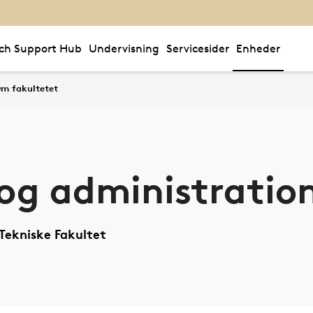
ch Support Hub
Undervisning
Servicesider
Enheder
m fakultetet
og administratio
Tekniske Fakultet