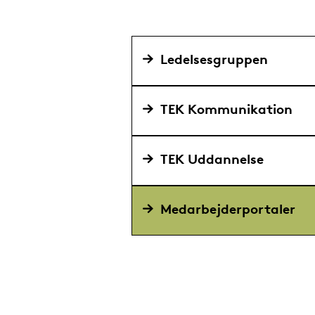
Ledelsesgruppen
TEK Kommunikation
TEK Uddannelse
Medarbejderportaler