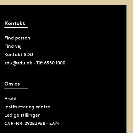
Kontakt
Find person
Find vej
Kontakt SDU
sdu@sdu.dk · Tlf: 6550 1000
Om os
Profil
Institutter og centre
Ledige stillinger
CVR-NR: 29283958 · EAN