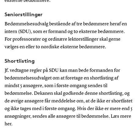
eksterne bedømmere.
Seniorstillinger
Bedømmelsesudvalg bestående af tre bedømmere heraf en
intern (SDU), som er formand og to eksterne bedømmere.
For professorater og ordinære lektorstillinger skal gerne
vælges en eller to nordiske eksterne bedømmere.
Shortlisting
Jf. vedtagne regler på SDU kan man bede formanden for
bedømmelsesudvalget om at foretage en shortlisting af
mindst 5 ansøgere, som i første omgang sendes til
bedømmelse. Dekanen skal godkende denne shortlisting, og
de øvrige ansøgere får meddelelse om, at de ikke er shortlistet
og ikke tages med i første omgang. Hvis der ikke er mere end 5
ansøgninger, sendes alle ansøgere til bedømmelse. Læs mere
her.