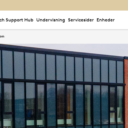
ch Support Hub
Undervisning
Servicesider
Enheder
ion