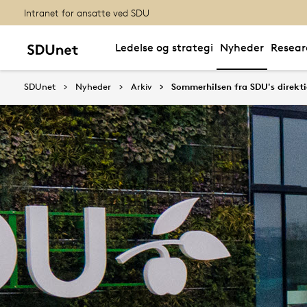
Intranet for ansatte ved SDU
Ledelse og strategi
Nyheder
Resear
SDUnet
Nyheder
Arkiv
Sommerhilsen fra SDU's direkt