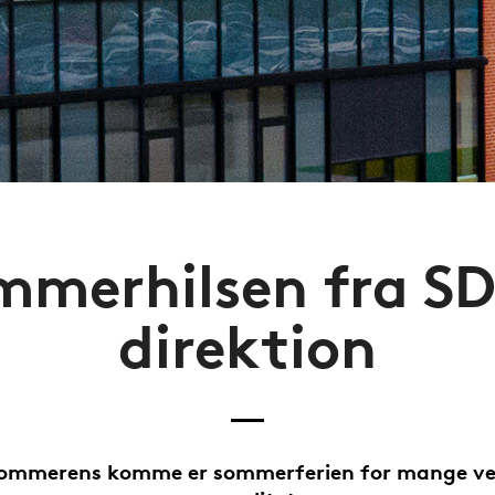
mmerhilsen fra SD
direktion
ommerens komme er sommerferien for mange ve