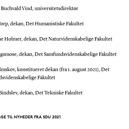
Buchvald Vind, universitetsdirektør
orp, dekan, Det Humanistiske Fakultet
e Holmer, dekan, Det Naturvidenskabelige Fakultet
ngsmose, dekan, Det Samfundsvidenskabelige Fakultet
mskov, konstitueret dekan (fra 1. august 2021), Det
svidenskabelige Fakultet
Bindslev, dekan, Det Tekniske Fakultet
AGE TIL NYHEDER FRA SDU 2021