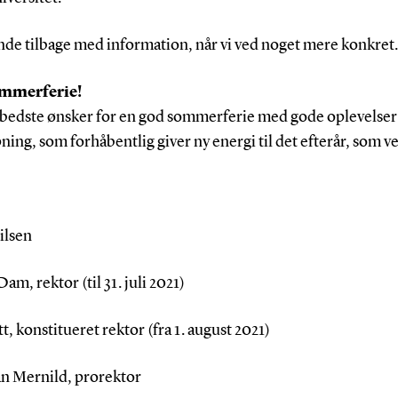
ende tilbage med information, når vi ved noget mere konkret
mmerferie!
bedste ønsker for en god sommerferie med gode oplevelser 
apning, som forhåbentlig giver ny energi til det efterår, som v
ilsen
am, rektor (til 31. juli 2021)
t, konstitueret rektor (fra 1. august 2021)
an Mernild, prorektor