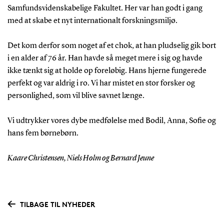
Samfundsvidenskabelige Fakultet. Her var han godt i gang
med at skabe et nyt internationalt forskningsmiljø.
Det kom derfor som noget af et chok, at han pludselig gik bort
i en alder af 76 år. Han havde så meget mere i sig og havde
ikke tænkt sig at holde op foreløbig. Hans hjerne fungerede
perfekt og var aldrig i ro. Vi har mistet en stor forsker og
personlighed, som vil blive savnet længe.
Vi udtrykker vores dybe medfølelse med Bodil, Anna, Sofie og
hans fem børnebørn.
Kaare Christensen, Niels Holm og Bernard Jeune
TILBAGE TIL NYHEDER