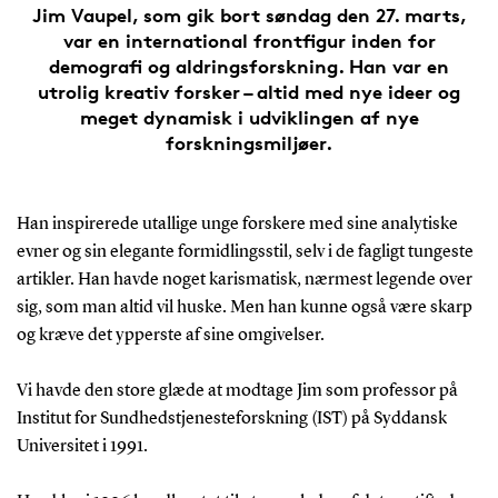
Jim Vaupel, som gik bort søndag den 27. marts,
var en international frontfigur inden for
demografi og aldringsforskning. Han var en
utrolig kreativ forsker – altid med nye ideer og
meget dynamisk i udviklingen af nye
forskningsmiljøer.
Han inspirerede utallige unge forskere med sine analytiske
evner og sin elegante formidlingsstil, selv i de fagligt tungeste
artikler. Han havde noget karismatisk, nærmest legende over
sig, som man altid vil huske. Men han kunne også være skarp
og kræve det ypperste af sine omgivelser.
Vi havde den store glæde at modtage Jim som professor på
Institut for Sundhedstjenesteforskning (IST) på Syddansk
Universitet i 1991.