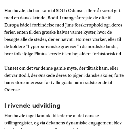
Han havde, da han kom til SDU i Odense, i flere år været gift
med en dansk kvinde, Bodil. I mange år rejste de ofte til
Europa både i forbindelse med Jims forskerophold og i deres
ferier, enten til den græske halvøs varme kyster, hvor de
besøgte alle de steder, der er nævnt i Homers værker, eller til
de koldere "hyperboreanske grænser" i de nordiske lande,
hvor folk ifølge Plinius levede til en høj alder i forhistorisk tid.
Uanset om det var denne gamle myte, der tiltrak ham, eller
det var Bodil, der ønskede deres to piger i danske skoler, førte
hans store interesse for tvillingdata ham i sidste ende til
Odense.
I rivende udvikling
Han havde taget kontakt til lederne af det danske
tvillingregister, og via dekanens dynamiske engagement blev