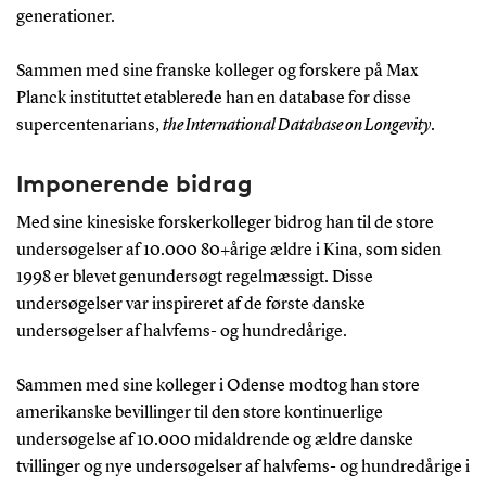
generationer.
Sammen med sine franske kolleger og forskere på Max
Planck instituttet etablerede han en database for disse
supercentenarians,
the International Database on Longevity
.
Imponerende bidrag
Med sine kinesiske forskerkolleger bidrog han til de store
undersøgelser af 10.000 80+årige ældre i Kina, som siden
1998 er blevet genundersøgt regelmæssigt. Disse
undersøgelser var inspireret af de første danske
undersøgelser af halvfems- og hundredårige.
Sammen med sine kolleger i Odense modtog han store
amerikanske bevillinger til den store kontinuerlige
undersøgelse af 10.000 midaldrende og ældre danske
tvillinger og nye undersøgelser af halvfems- og hundredårige i