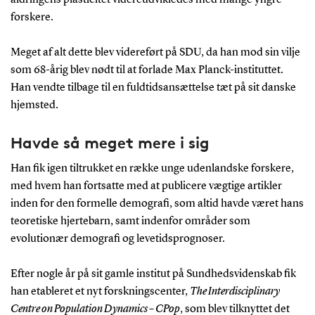
forskere.
Meget af alt dette blev videreført på SDU, da han mod sin vilje
som 68-årig blev nødt til at forlade Max Planck-instituttet.
Han vendte tilbage til en fuldtidsansættelse tæt på sit danske
hjemsted.
Havde så meget mere i sig
Han fik igen tiltrukket en række unge udenlandske forskere,
med hvem han fortsatte med at publicere vægtige artikler
inden for den formelle demografi, som altid havde været hans
teoretiske hjertebarn, samt indenfor områder som
evolutionær demografi og levetidsprognoser.
Efter nogle år på sit gamle institut på Sundhedsvidenskab fik
han etableret et nyt forskningscenter,
The Interdisciplinary
Centre on Population Dynamics – CPop
, som blev tilknyttet det