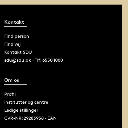
Kontakt
Find person
Find vej
Kontakt SDU
sdu@sdu.dk · Tlf: 6550 1000
Om os
Profil
Institutter og centre
Ledige stillinger
CVR-NR: 29283958 · EAN