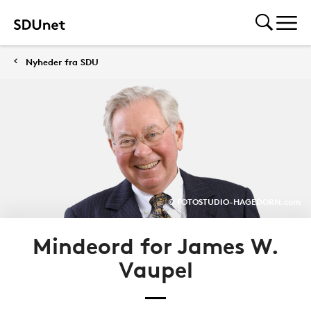
Nyheder fra SDU
© FOTOSTUDIO-HAGEDORN.com
Mindeord for James W.
Vaupel