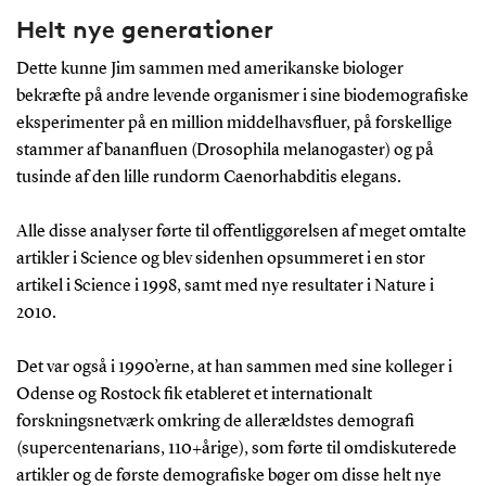
Helt nye generationer
Dette kunne Jim sammen med amerikanske biologer
bekræfte på andre levende organismer i sine biodemografiske
eksperimenter på en million middelhavsfluer, på forskellige
stammer af bananfluen (Drosophila melanogaster) og på
tusinde af den lille rundorm Caenorhabditis elegans.
Alle disse analyser førte til offentliggørelsen af meget omtalte
artikler i Science og blev sidenhen opsummeret i en stor
artikel i Science i 1998, samt med nye resultater i Nature i
2010.
Det var også i 1990’erne, at han sammen med sine kolleger i
Odense og Rostock fik etableret et internationalt
forskningsnetværk omkring de allerældstes demografi
(supercentenarians, 110+årige), som førte til omdiskuterede
artikler og de første demografiske bøger om disse helt nye