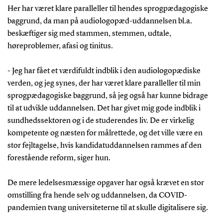
Her har været klare paralleller til hendes sprogpædagogiske
baggrund, da man på audiologopæd-uddannelsen bl.a.
beskæftiger sig med stammen, stemmen, udtale,
høreproblemer, afasi og tinitus.
- Jeg har fået et værdifuldt indblik i den audiologopædiske
verden, og jeg synes, der har været klare paralleller til min
sprogpædagogiske baggrund, så jeg også har kunne bidrage
til at udvikle uddannelsen. Det har givet mig gode indblik i
sundhedssektoren og i de studerendes liv. De er virkelig
kompetente og næsten for målrettede, og det ville være en
stor fejltagelse, hvis kandidatuddannelsen rammes af den
forestående reform, siger hun.
De mere ledelsesmæssige opgaver har også krævet en stor
omstilling fra hende selv og uddannelsen, da COVID-
pandemien tvang universiteterne til at skulle digitalisere sig.