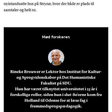
nyistandsatte hus på Strynø, hvor der både er plads til
samtaler og helt ro.
Mød forskeren
Rineke Brouwer er Lektor hos Institut for Kultur-
og Sprogvidenskaber på Det Humanistiske
Fakultet på SDU.
Hun har været tilknyttet universitetet i 25 år i
forskellige roller, siden hun i slut-80'erne kom fra
Holland til Odense for at læse fag i
fremmedsprogspædagogik.