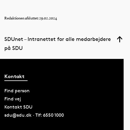
Redaktionen afsluttet: 29.02.2024
SDUnet – Intranettet for alle medarbejdere
på SDU
Kontakt
Find person
Find vej
Kontakt SDU
sdu@sdu.dk · Tlf: 6550 1000