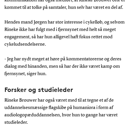
kommunikation har også medført, at Rineke Brouwer ofte er
kommet til at tolke på samtaler, hun selv har været en del af.
Hendes mand Jørgen har stor interesse i cykelløb, og selvom
Rineke ikke har fulgt med i fjernsynet med helt så meget
engagement, så har hun alligevel haft fokus rettet mod
cykeludsendelserne.
- Jeg har nydt meget at høre på kommentatorerne og deres
dialog med hinanden, men så har der ikke været kamp om
fjernsynet, siger hun.
Forsker og studieleder
Rineke Brouwer har også været med til at tegne et af de
uddannelsesmæssige flagskibe på humaniora i form af
audiologopæduddannelsen, hvor hun to gange har været
studieleder.