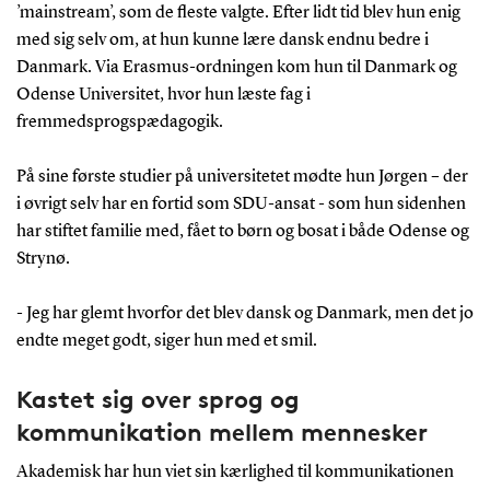
’mainstream’, som de fleste valgte. Efter lidt tid blev hun enig
med sig selv om, at hun kunne lære dansk endnu bedre i
Danmark. Via Erasmus-ordningen kom hun til Danmark og
Odense Universitet, hvor hun læste fag i
fremmedsprogspædagogik.
På sine første studier på universitetet mødte hun Jørgen – der
i øvrigt selv har en fortid som SDU-ansat - som hun sidenhen
har stiftet familie med, fået to børn og bosat i både Odense og
Strynø.
- Jeg har glemt hvorfor det blev dansk og Danmark, men det jo
endte meget godt, siger hun med et smil.
Kastet sig over sprog og
kommunikation mellem mennesker
Akademisk har hun viet sin kærlighed til kommunikationen