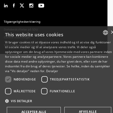
Tilgængelighedserklæring
Databeskyttelse på SDU
This website uses cookies
Cookie indstillinger
Vi bruger cookies til at tilpasse vores indhold og til at vise dig funktioner
Whistleblowerordning på SDU
til sociale medier og til at analysere vores trafik. Vi deler også
DANISH
oplysninger om din brug af vores hjemmeside med vores partnere inden
for sociale medier og analysepartnere. Vores partnere kan kombinere
DANISH
disse data med andre oplysninger, du har givet dem, eller som de har
indsamlet fra din brug af deres tjenester. Se hvilke, inden du samtykker
ENGLISH
via "Vis detaljer" neden for.
Detaljer
NØDVENDIGE
TREDJEPARTSSTATISTIK
MÅLRETTEDE
FUNKTIONELLE
VIS DETALJER
AFVIS ALLE
ACCEPTER ALLE