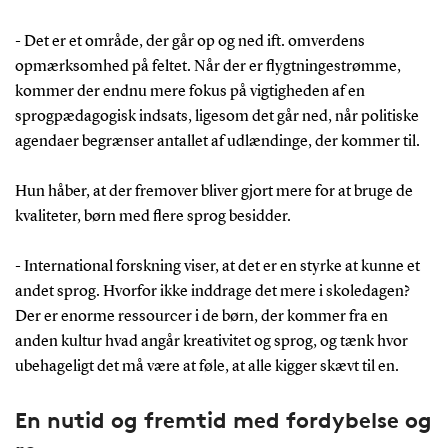
- Det er et område, der går op og ned ift. omverdens
opmærksomhed på feltet. Når der er flygtningestrømme,
kommer der endnu mere fokus på vigtigheden af en
sprogpædagogisk indsats, ligesom det går ned, når politiske
agendaer begrænser antallet af udlændinge, der kommer til.
Hun håber, at der fremover bliver gjort mere for at bruge de
kvaliteter, børn med flere sprog besidder.
- International forskning viser, at det er en styrke at kunne et
andet sprog. Hvorfor ikke inddrage det mere i skoledagen?
Der er enorme ressourcer i de børn, der kommer fra en
anden kultur hvad angår kreativitet og sprog, og tænk hvor
ubehageligt det må være at føle, at alle kigger skævt til en.
En nutid og fremtid med fordybelse og