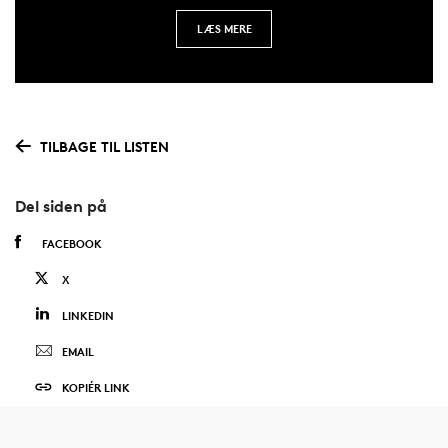
LÆS MERE
TILBAGE TIL LISTEN
Del siden på
FACEBOOK
X
LINKEDIN
EMAIL
KOPIÉR LINK