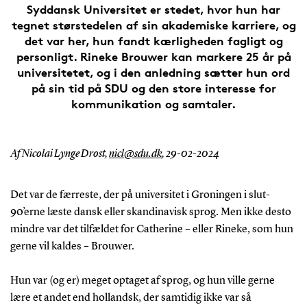
Syddansk Universitet er stedet, hvor hun har
tegnet størstedelen af sin akademiske karriere, og
det var her, hun fandt kærligheden fagligt og
personligt. Rineke Brouwer kan markere 25 år på
universitetet, og i den anledning sætter hun ord
på sin tid på SDU og den store interesse for
kommunikation og samtaler.
Af Nicolai Lynge Drost,
nicl@sdu.dk
,
29-02-2024
Det var de færreste, der på universitet i Groningen i slut-
90’erne læste dansk eller skandinavisk sprog. Men ikke desto
mindre var det tilfældet for Catherine – eller Rineke, som hun
gerne vil kaldes – Brouwer.
Hun var (og er) meget optaget af sprog, og hun ville gerne
lære et andet end hollandsk, der samtidig ikke var så