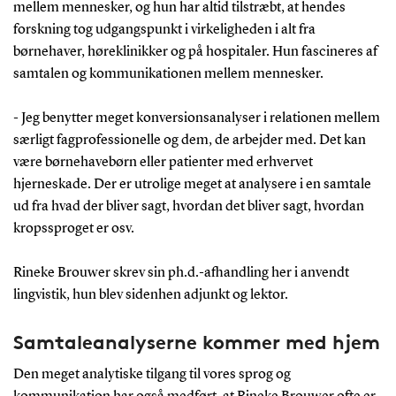
mellem mennesker, og hun har altid tilstræbt, at hendes
forskning tog udgangspunkt i virkeligheden i alt fra
børnehaver, høreklinikker og på hospitaler. Hun fascineres af
samtalen og kommunikationen mellem mennesker.
- Jeg benytter meget konversionsanalyser i relationen mellem
særligt fagprofessionelle og dem, de arbejder med. Det kan
være børnehavebørn eller patienter med erhvervet
hjerneskade. Der er utrolige meget at analysere i en samtale
ud fra hvad der bliver sagt, hvordan det bliver sagt, hvordan
kropssproget er osv.
Rineke Brouwer skrev sin ph.d.-afhandling her i anvendt
lingvistik, hun blev sidenhen adjunkt og lektor.
Samtaleanalyserne kommer med hjem
Den meget analytiske tilgang til vores sprog og