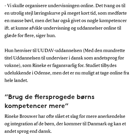
- Vi skulle organisere undervisningen online. Det tvang os til
en utrolig stejl læringskurve på meget kort tid, som medførte
en masse bøvl, men det har også givet os nogle kompetencer
ift. at kunne afvikle undervisning og uddannelser online til
glæde for flere, siger hun.
Hun henviser til UUDAV-uddannelsen (Med den mundrette
titel Uddannelsen til underviser i dansk som andetsprog for
voksne), som Rineke er fagansvarlig for. Studiet tilbydes
udelukkende i Odense, men det er nu muligt at tage online fra
hele landet.
”Brug de flersprogede børns
kompetencer mere”
Rineke Brouwer har ofte slået et slag for mere anerkendelse
og integration af de børn, der kommer til Danmark og kan et
andet sprog end dansk.