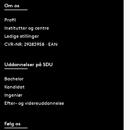
Om os
Profil
Institutter og centre
Ledige stillinger
CVR-NR: 29283958 · EAN
Uddannelser på SDU
Bachelor
Kandidat
Ingeniør
Efter- og videreuddannelse
Følg os